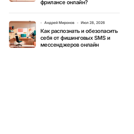
фрилансе онлайн?
Андрей Миронов
Июл 28, 2026
Как распознать и обезопасить
себя от фишинговых SMS и
мессенджеров онлайн