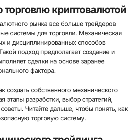
ю торговлю криптовалютой
ые системы для торговли. Механическая
ных и дисциплинированных способов
Такой подход предполагает создание и
ыполняет сделки на основе заранее
онального фактора.
ак создать собственного механического
ая этапы разработки, выбор стратегий,
советы. Читайте дальше, чтобы понять, как
езопасную торговую систему.
анического трейдинга