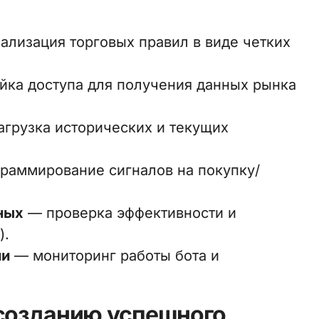
лизация торговых правил в виде четких
йка доступа для получения данных рынка
грузка исторических и текущих
раммирование сигналов на покупку/
ных
— проверка эффективности и
).
ни
— мониторинг работы бота и
 созданию успешного