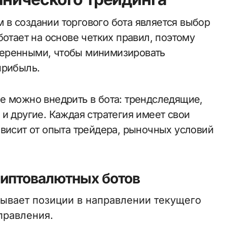
в создании торгового бота является выбор
ботает на основе четких правил, поэтому
веренными, чтобы минимизировать
прибыль.
е можно внедрить в бота: трендследящие,
и другие. Каждая стратегия имеет свои
ависит от опыта трейдера, рыночных условий
риптовалютных ботов
ывает позиции в направлении текущего
правления.