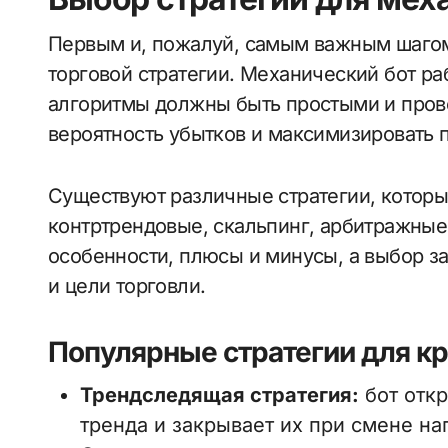
Первым и, пожалуй, самым важным шагом 
торговой стратегии. Механический бот ра
алгоритмы должны быть простыми и про
вероятность убытков и максимизировать 
Существуют различные стратегии, которы
контртрендовые, скальпинг, арбитражные 
особенности, плюсы и минусы, а выбор з
и цели торговли.
Популярные стратегии для к
Трендследящая стратегия:
бот откр
тренда и закрывает их при смене на