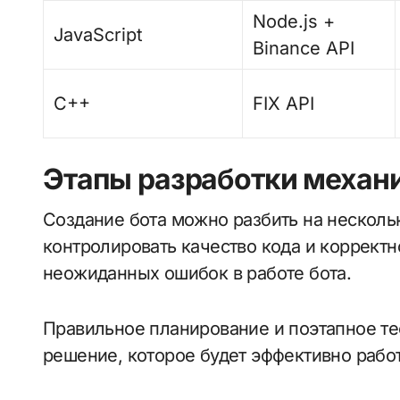
Node.js +
JavaScript
Binance API
C++
FIX API
Этапы разработки механи
Создание бота можно разбить на несколь
контролировать качество кода и корректн
неожиданных ошибок в работе бота.
Правильное планирование и поэтапное те
решение, которое будет эффективно работ