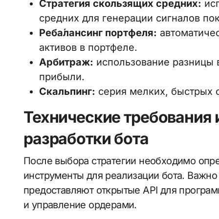
Стратегия скользящих средних:
исп
средних для генерации сигналов по
Реба́лансинг портфеля:
автоматичес
активов в портфеле.
Арбитраж:
использование разницы в
прибыли.
Скальпинг:
серия мелких, быстрых 
Технические требования 
разработки бота
После выбора стратегии необходимо опр
инструменты для реализации бота. Важно
предоставляют открытые API для програм
и управление ордерами.