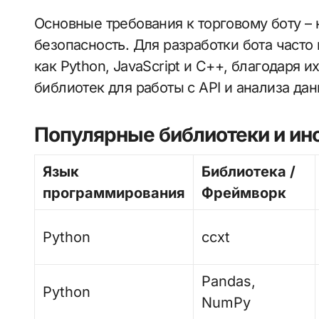
Основные требования к торговому боту – 
безопасность. Для разработки бота часто
как Python, JavaScript и C++, благодаря 
библиотек для работы с API и анализа дан
Популярные библиотеки и и
Язык
Библиотека /
программирования
Фреймворк
Python
ccxt
Pandas,
Python
NumPy