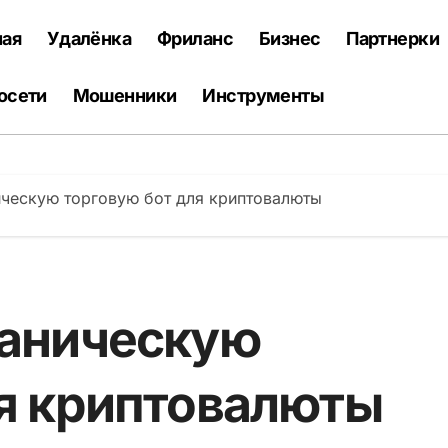
ная
Удалёнка
Фриланс
Бизнес
Партнерки
осети
Мошенники
Инструменты
ическую торговую бот для криптовалюты
ханическую
ля криптовалюты