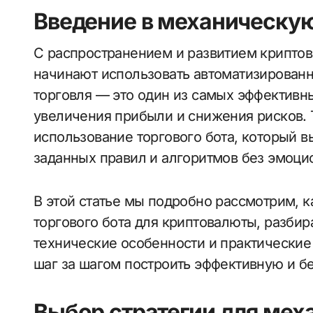
Введение в механическу
С распространением и развитием криптовалютного рынка все больше трейдеров
начинают использовать автоматизированн
торговля — это один из самых эффектив
увеличения прибыли и снижения рисков. 
использование торгового бота, который в
заданных правил и алгоритмов без эмоци
В этой статье мы подробно рассмотрим, к
торгового бота для криптовалюты, разбир
технические особенности и практические 
шаг за шагом построить эффективную и б
Выбор стратегии для мех