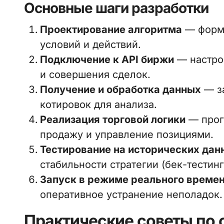
Основные шаги разработки
Проектирование алгоритма
— форма
условий и действий.
Подключение к API биржи
— настро
и совершения сделок.
Получение и обработка данных
— за
котировок для анализа.
Реализация торговой логики
— прог
продажу и управление позициями.
Тестирование на исторических дан
стабильности стратегии (бек-тестинг
Запуск в режиме реального време
оперативное устранение неполадок.
Практические советы по