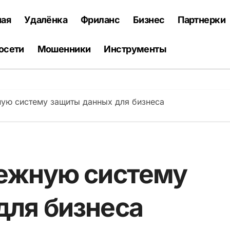
ная
Удалёнка
Фриланс
Бизнес
Партнерки
осети
Мошенники
Инструменты
ную систему защиты данных для бизнеса
дежную систему
для бизнеса