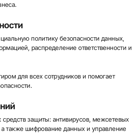
знеса.
ности
ициальную политику безопасности данных,
формацией, распределение ответственности и
тиром для всех сотрудников и помогает
опасности.
ений
 средств защиты: антивирусов, межсетевых
 а также шифрование данных и управление