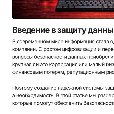
Введение в защиту данны
В современном мире информация стала одним из самых ценных активов для любой
компании. С ростом цифровизации и пере
вопросы безопасности данных приобрели
крупная ли это корпорация или малый би
финансовым потерям, репутационным рис
Поэтому создание надежной системы защ
а необходимость. В этой статье мы разб
которые помогут обеспечить безопасност