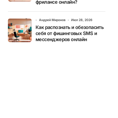
фрилансе онлайн?
Андрей Миронов
Июл 28, 2026
Как распознать и обезопасить
себя от фишинговых SMS и
мессенджеров онлайн