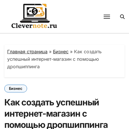
Перейти
к
содержанию
Главная страница
»
Бизнес
»
Как создать
успешный интернет-магазин с помощью
дропшиппинга
Бизнес
Как создать успешный
интернет-магазин с
помощью дропшиппинга