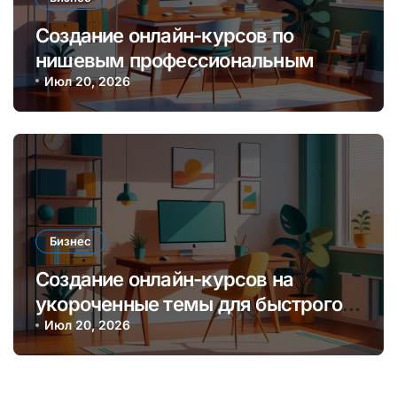
Создание онлайн-курсов по
нишевым профессиональным
навыкам для монетизации
Июл 20, 2026
экспертизы
Бизнес
Создание онлайн-курсов на
укороченные темы для быстрого
заработка и обучения аудитории
Июл 20, 2026