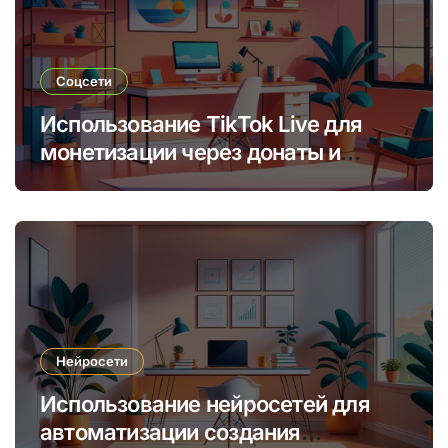
Соцсети
Использование TikTok Live для
монетизации через донаты и
платные подписки
Нейросети
Использование нейросетей для
автоматизации создания