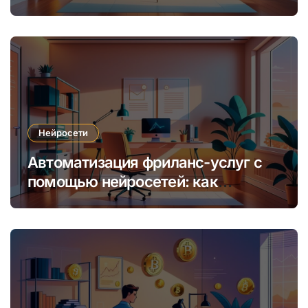
уникальных интернет-курсов и
обучения
Нейросети
Автоматизация фриланс-услуг с
помощью нейросетей: как
увеличить доход и сократить
время