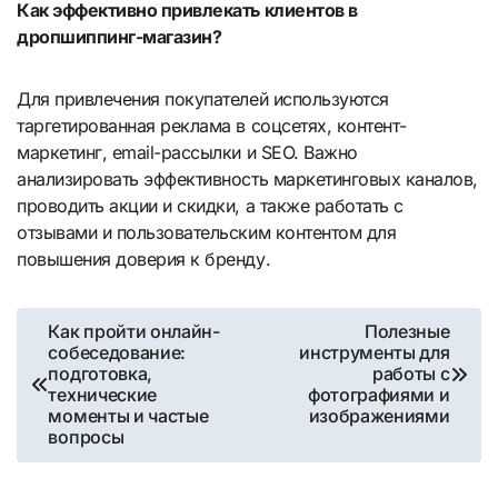
Как эффективно привлекать клиентов в
дропшиппинг-магазин?
Для привлечения покупателей используются
таргетированная реклама в соцсетях, контент-
маркетинг, email-рассылки и SEO. Важно
анализировать эффективность маркетинговых каналов,
проводить акции и скидки, а также работать с
отзывами и пользовательским контентом для
повышения доверия к бренду.
Навигация
Как пройти онлайн-
Полезные
собеседование:
инструменты для
по
подготовка,
работы с
технические
фотографиями и
записям
моменты и частые
изображениями
вопросы