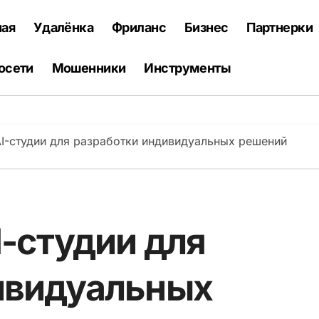
ная
Удалёнка
Фриланс
Бизнес
Партнерки
осети
Мошенники
Инструменты
AI-студии для разработки индивидуальных решений
I-студии для
ивидуальных