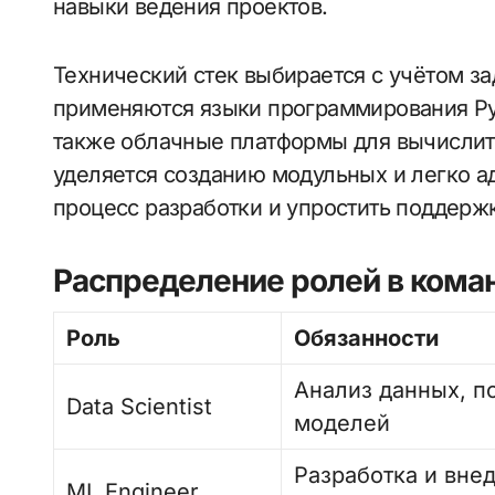
навыки ведения проектов.
Технический стек выбирается с учётом з
применяются языки программирования Pyt
также облачные платформы для вычислит
уделяется созданию модульных и легко а
процесс разработки и упростить поддерж
Распределение ролей в кома
Роль
Обязанности
Анализ данных, п
Data Scientist
моделей
Разработка и вне
ML Engineer