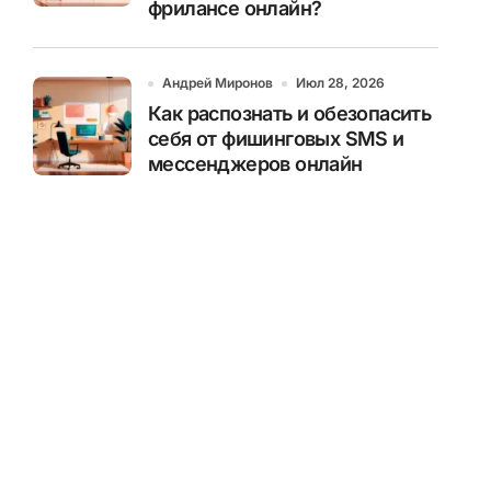
фрилансе онлайн?
Андрей Миронов
Июл 28, 2026
Как распознать и обезопасить
себя от фишинговых SMS и
мессенджеров онлайн