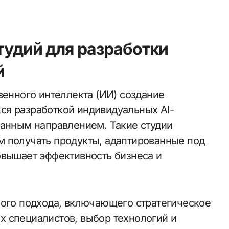
тудий для разработки
й
ся разработкой индивидуальных AI-
ванным направлением. Такие студии
м получать продукты, адаптированные под
овышает эффективность бизнеса и
ного подхода, включающего стратегическое
 специалистов, выбор технологий и