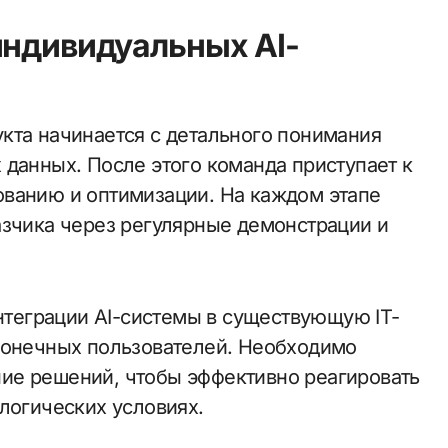
индивидуальных AI-
кта начинается с детального понимания
 данных. После этого команда приступает к
ованию и оптимизации. На каждом этапе
азчика через регулярные демонстрации и
интеграции AI-системы в существующую IT-
конечных пользователей. Необходимо
ие решений, чтобы эффективно реагировать
логических условиях.