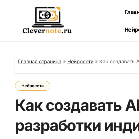
Перейти
к
Глав
содержанию
Нейр
Главная страница
»
Нейросети
»
Как создавать 
Нейросети
Как создавать A
разработки инд