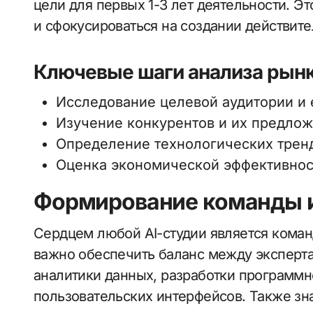
цели для первых 1-3 лет деятельности. Э
и сфокусироваться на создании действит
Ключевые шаги анализа рынк
Исследование целевой аудитории и 
Изучение конкурентов и их предлож
Определение технологических тренд
Оценка экономической эффективнос
Формирование команды и
Сердцем любой AI-студии является коман
важно обеспечить баланс между эксперта
аналитики данных, разработки программн
пользовательских интерфейсов. Также з