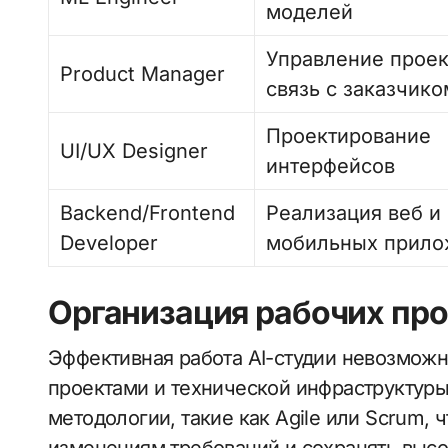
моделей
Управление проек
Product Manager
связь с заказчико
Проектирование
UI/UX Designer
интерфейсов
Backend/Frontend
Реализация веб и
Developer
мобильных прило
Организация рабочих пр
Эффективная работа AI-студии невозмож
проектами и технической инфраструктуры
методологии, такие как Agile или Scrum, 