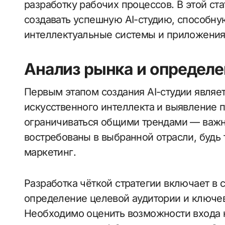
разработку рабочих процессов. В этой ст
создавать успешную AI-студию, способну
интеллектуальные системы и приложения
Анализ рынка и определе
Первым этапом создания AI-студии являе
искусственного интеллекта и выявление 
ограничиваться общими трендами — важн
востребованы в выбранной отрасли, будь 
маркетинг.
Разработка чёткой стратегии включает в 
определение целевой аудитории и ключе
Необходимо оценить возможности входа н