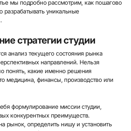
атье мы подробно рассмотрим, как пошагово
ю разрабатывать уникальные
.
ние стратегии студии
тся анализ текущего состояния рынка
перспективных направлений. Нельзя
о понять, какие именно решения
то медицина, финансы, производство или
себя формулирование миссии студии,
вых конкурентных преимуществ.
а рынок, определить нишу и установить