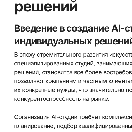
решений
Введение в создание AI-с
индивидуальных решени
В эпоху стремительного развития искусственного интеллекта (ИИ) создание
специализированных студий, занимающих
решений, становится все более востребо
позволяют компаниям и частным клиента
их конкретные нужды, что значительно п
конкурентоспособность на рынке.
Организация AI-студии требует комплекс
планирование, подбор квалифицированных