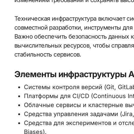
изменениям требований и сохранять высок
Техническая инфраструктура включает си
совместной разработки, инструменты для
Важно обеспечить безопасность данных 
вычислительных ресурсов, чтобы справля
стабильность сервисов.
Элементы инфраструктуры AI
Системы контроля версий (Git, GitLab
Платформы для CI/CD (Continuous Inte
Облачные сервисы и кластерные вы
Средства управления задачами (Jira, 
Средства для экспериментов и отсл
Biases).