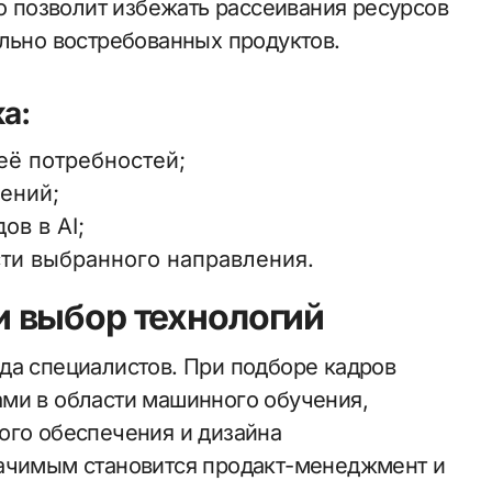
то позволит избежать рассеивания ресурсов
ельно востребованных продуктов.
а:
её потребностей;
ений;
ов в AI;
ти выбранного направления.
 выбор технологий
да специалистов. При подборе кадров
ми в области машинного обучения,
ого обеспечения и дизайна
начимым становится продакт-менеджмент и