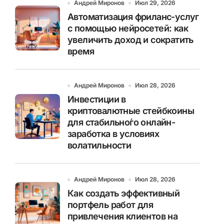
Андрей Миронов
Июл 29, 2026
Автоматизация фриланс-услуг
с помощью нейросетей: как
увеличить доход и сократить
время
Андрей Миронов
Июл 28, 2026
Инвестиции в
криптовалютные стейбкоины
для стабильно́го онлайн-
заработка в условиях
волатильности
Андрей Миронов
Июл 28, 2026
Как создать эффективный
портфель работ для
привлечения клиентов на