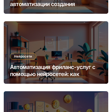
автоматизации создания
уникальных интернет-курсов и
обучения
Нейросети
Автоматизация фриланс-услуг с
помощью нейросетей: как
увеличить доход и сократить
время