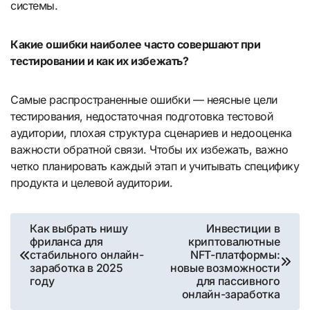
системы.
Какие ошибки наиболее часто совершают при
тестировании и как их избежать?
Самые распространенные ошибки — неясные цели
тестирования, недостаточная подготовка тестовой
аудитории, плохая структура сценариев и недооценка
важности обратной связи. Чтобы их избежать, важно
четко планировать каждый этап и учитывать специфику
продукта и целевой аудитории.
Навигация
Как выбрать нишу
Инвестиции в
фриланса для
криптовалютные
по
стабильного онлайн-
NFT-платформы:
заработка в 2025
новые возможности
записям
году
для пассивного
онлайн-заработка