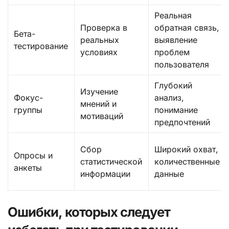
Реальная
Проверка в
обратная связь,
Бета-
реальных
выявление
тестирование
условиях
проблем
пользователя
Глубокий
Изучение
Фокус-
анализ,
мнений и
группы
понимание
мотиваций
предпочтений
Сбор
Широкий охват,
Опросы и
статистической
количественные
анкеты
информации
данные
Ошибки, которых следует