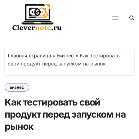
Перейти
к
содержанию
Главная страница
»
Бизнес
»
Как тестировать
свой продукт перед запуском на рынок
Бизнес
Как тестировать свой
продукт перед запуском на
рынок