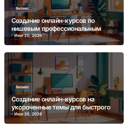
Бизнес
Создание онлайн-курсов по
нишевым профессиональным
навыкам для монетизации
Июл 20, 2026
экспертизы
Бизнес
Создание онлайн-курсов на
укороченные темы для быстрого
заработка и обучения аудитории
Июл 20, 2026