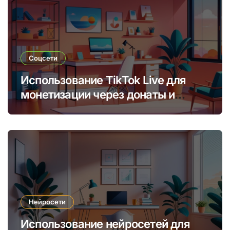
Соцсети
Использование TikTok Live для
монетизации через донаты и
платные подписки
Нейросети
Использование нейросетей для