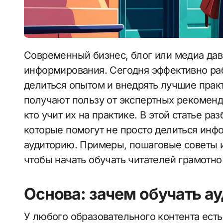
Современный бизнес, блог или медиа давно вышли за рамки простого
информирования. Сегодня эффективно рабо
делиться опытом и внедрять лучшие практ
получают пользу от экспертных рекоменда
кто учит их на практике. В этой статье р
которые помогут не просто делиться инф
аудиторию. Примеры, пошаговые советы и
чтобы начать обучать читателей грамотно
Основа: зачем обучать а
У любого образовательного контента есть