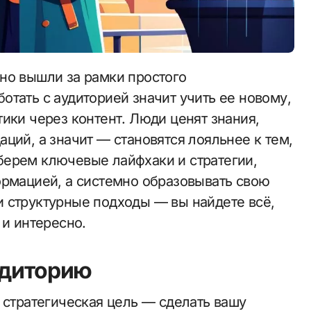
тать с аудиторией значит учить ее новому,
ики через контент. Люди ценят знания,
ций, а значит — становятся лояльнее к тем,
азберем ключевые лайфхаки и стратегии,
ормацией, а системно образовывать свою
 структурные подходы — вы найдете всё,
 и интересно.
удиторию
 стратегическая цель — сделать вашу