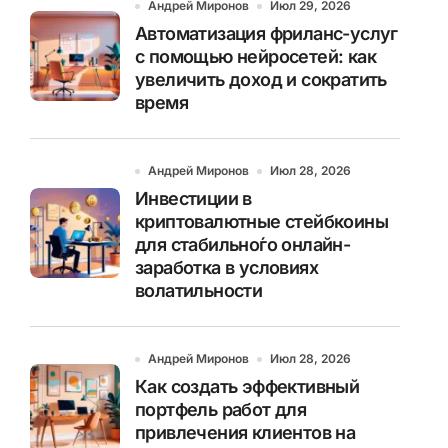
Андрей Миронов
Июл 29, 2026
Автоматизация фриланс-услуг
с помощью нейросетей: как
увеличить доход и сократить
время
Андрей Миронов
Июл 28, 2026
Инвестиции в
криптовалютные стейбкоины
для стабильно́го онлайн-
заработка в условиях
волатильности
Андрей Миронов
Июл 28, 2026
Как создать эффективный
портфель работ для
привлечения клиентов на