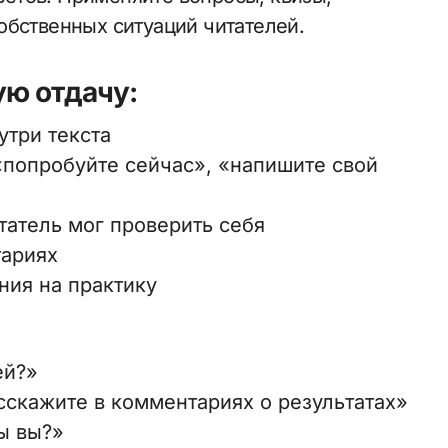
обственных ситуаций читателей.
ую отдачу:
утри текста
«попробуйте сейчас», «напишите свой
татель мог проверить себя
тариях
ния на практику
ей?»
сскажите в комментариях о результатах»
ы вы?»