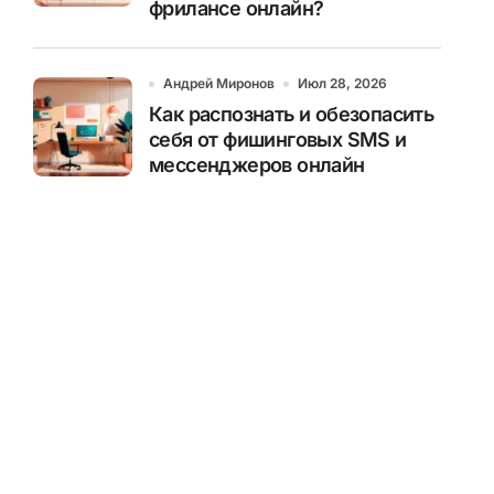
фрилансе онлайн?
Андрей Миронов
Июл 28, 2026
Как распознать и обезопасить
себя от фишинговых SMS и
мессенджеров онлайн