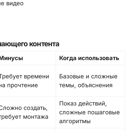
ие видео
чающего контента
Минусы
Когда использовать
Требует времени
Базовые и сложные
на прочтение
темы, объяснения
Показ действий,
Сложно создать,
сложные пошаговые
требует монтажа
алгоритмы