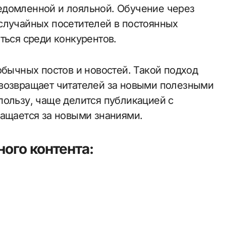
едомленной и лояльной. Обучение через
случайных посетителей в постоянных
ться среди конкурентов.
обычных постов и новостей. Такой подход
 возвращает читателей за новыми полезными
пользу, чаще делится публикацией с
ращается за новыми знаниями.
ого контента: