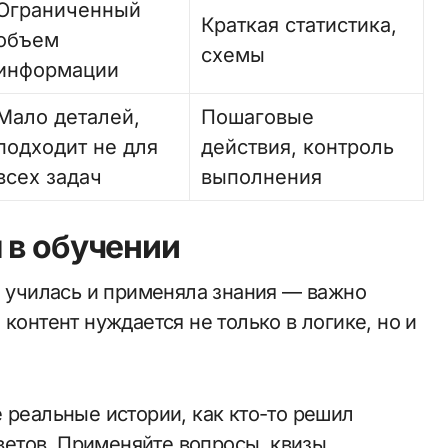
Ограниченный
Краткая статистика,
объем
схемы
информации
Мало деталей,
Пошаговые
подходит не для
действия, контроль
всех задач
выполнения
 в обучении
а училась и применяла знания — важно
контент нуждается не только в логике, но и
 реальные истории, как кто-то решил
етов. Применяйте вопросы, квизы,