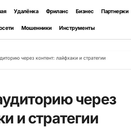
ная
Удалёнка
Фриланс
Бизнес
Партнерки
осети
Мошенники
Инструменты
диторию через контент: лайфхаки и стратегии
аудиторию через
ки и стратегии