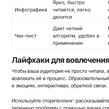
Ярко, быстро
Инфографика
читается, легко
делится
Дает четкий
Чек-лист
алгоритм, удобен в
применении
Лайфхаки для вовлечения
Чтобы ваша аудитория не просто читала, 
вовлекать её в процесс. Образовательный 
в эмоциях, интерактивах, обратной связи.
Используйте сторителлинг: рассказывайте
типичную проблему с помощью ваших сов