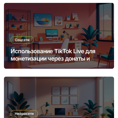
Соцсети
Использование TikTok Live для
монетизации через донаты и
платные подписки
Нейросети