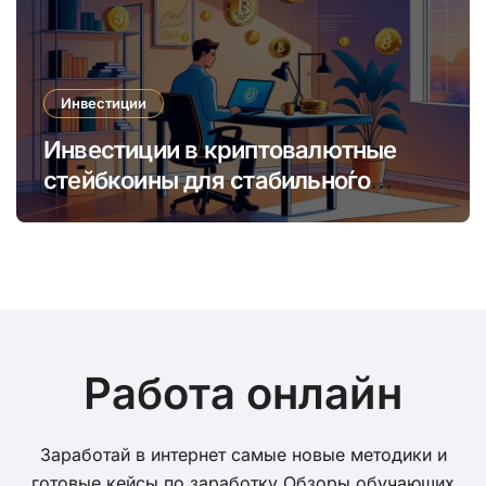
Инвестиции
Инвестиции в криптовалютные
стейбкоины для стабильно́го
онлайн-заработка в условиях
волатильности
Работа онлайн
Заработай в интернет самые новые методики и
готовые кейсы по заработку Обзоры обучающих