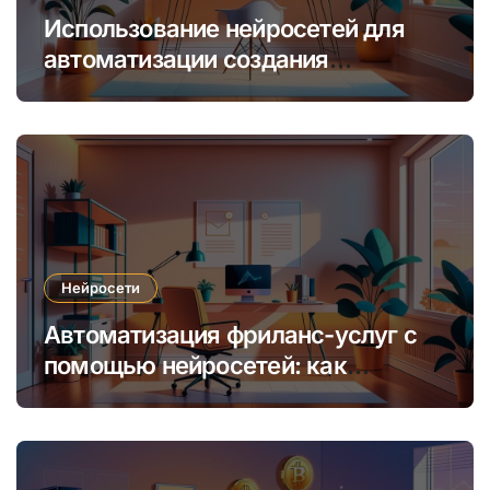
Использование нейросетей для
автоматизации создания
уникальных интернет-курсов и
обучения
Нейросети
Автоматизация фриланс-услуг с
помощью нейросетей: как
увеличить доход и сократить
время