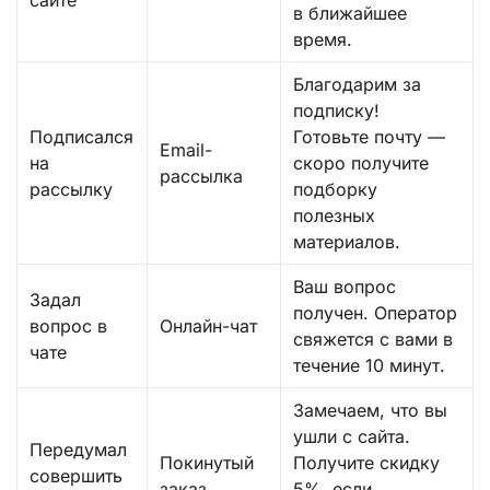
сайте
в ближайшее
время.
Благодарим за
подписку!
Подписался
Готовьте почту —
Email-
на
скоро получите
рассылка
рассылку
подборку
полезных
материалов.
Ваш вопрос
Задал
получен. Оператор
вопрос в
Онлайн-чат
свяжется с вами в
чате
течение 10 минут.
Замечаем, что вы
ушли с сайта.
Передумал
Покинутый
Получите скидку
совершить
заказ
5%, если