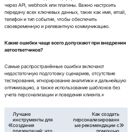
через API, webhook или плагины. Важно настроить
передачу всех ключевых данных, таких как имя, email,
телефон и тип события, чтобы обеспечить
своевременную и релевантную коммуникацию.
Какие ошибки чаще всего допускают при внедрении
автоответчиков?
Самые распространённые ошибки включают
недостаточную подготовку сценариев, отсутствие
тестирования, игнорирование аналитики и дальнейшую
оптимизацию, а также использование шаблонов без
учета персонализации и поведения клиента.»
Навигация
Лучшие
Как создать
инструменты для
персонализированн
по
создания
ые рекомендации с
презентаций: что
помощью