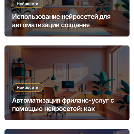
Нейросети
Использование нейросетей для
автоматизации создания
уникальных интернет-курсов и
обучения
Нейросети
Автоматизация фриланс-услуг с
помощью нейросетей: как
увеличить доход и сократить
время