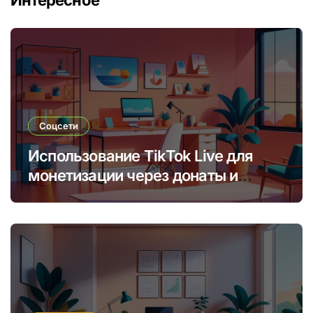
Интересное
Соцсети
Использование TikTok Live для
монетизации через донаты и
платные подписки