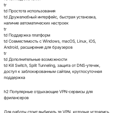
tr
td Простота использования
td Дружелюбный интерфейс, быстрая установка,
наличие автоматических настроек
tr
td Поддержка платформ
td Совместимость с Windows, macOS, Linux, iOS,
Android, расширения для браузеров
tr
td Дополнительные возможности
td Kill Switch, Split Tunneling, защита от DNS-утечек,
доступ к заблокированным сайтам, круглосуточная
поддержка
h2 Популярные отдыхающие VPN-сервисы для
фрилансеров
Для работы стоит выбирать те VPN, которые устоялись