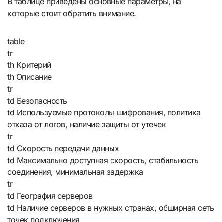
В таблице приведены основные параметры, на
которые стоит обратить внимание.
table
tr
th Критерий
th Описание
tr
td Безопасность
td Используемые протоколы шифрования, политика
отказа от логов, наличие защиты от утечек
tr
td Скорость передачи данных
td Максимально доступная скорость, стабильность
соединения, минимальная задержка
tr
td География серверов
td Наличие серверов в нужных странах, обширная сеть
точек подключения