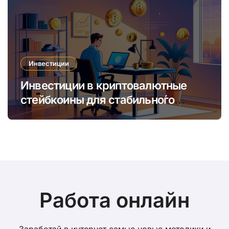
Инвестиции
Инвестиции в криптовалютные
стейбкоины для стабильно́го
онлайн-заработка в условиях
волатильности
Работа онлайн