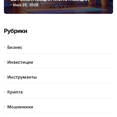
контента и услуг онлайн
Июл 25, 2026
Рубрики
Бизнес
Инвестиции
Инструменты
Крипта
Мошенники