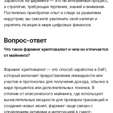
Заработок на фарминге — это не мгновенный процесс,
а стратегия, требующая терпения, знаний и внимания.
Постепенно приобретая опыт и следя за развитием
индустрии, вы сможете увеличить свой капитал и
укрепить позиции в мире цифровых финансов.
Вопрос-ответ
Что такое фарминг криптовалют и чем он отличается
от майнинга?
Фарминг криптовалют — это способ заработка в DeFi,
который включает предоставление ликвидности или
участие в протоколах для получения дохода, обычно в
виде процентов или дополнительных токенов. В
отличие от классического майнинга, где используют
вычислительные мощности для проверки транзакций и
создания новых монет, фарминг чаще связан с
управлением активами и интеграцией в смарт-