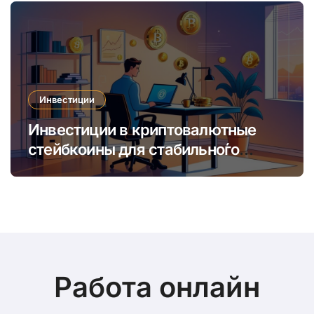
Инвестиции
Инвестиции в криптовалютные
стейбкоины для стабильно́го
онлайн-заработка в условиях
волатильности
Работа онлайн