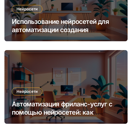
Нейросети
Использование нейросетей для
автоматизации создания
уникальных интернет-курсов и
обучения
Нейросети
Автоматизация фриланс-услуг с
помощью нейросетей: как
увеличить доход и сократить
время