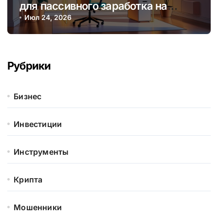
для пассивного заработка на
криптовалютных стейкингах
Июл 24, 2026
Рубрики
Бизнес
Инвестиции
Инструменты
Крипта
Мошенники