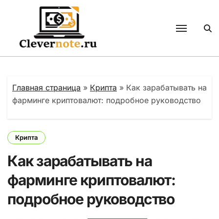
Перейти
к
содержанию
Главная страница
»
Крипта
»
Как зарабатывать на
фарминге криптовалют: подробное руководство
Крипта
Как зарабатывать на
фарминге криптовалют:
подробное руководство