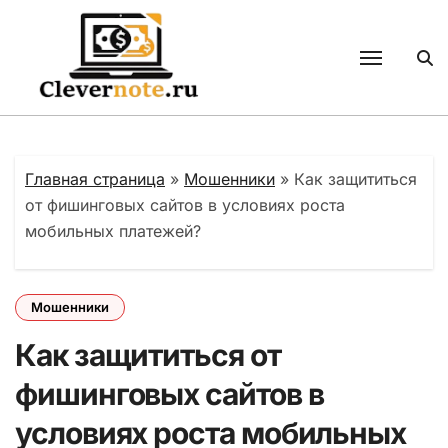
Перейти
к
содержанию
Главная страница
»
Мошенники
»
Как защититься
от фишинговых сайтов в условиях роста
мобильных платежей?
Мошенники
Как защититься от
фишинговых сайтов в
условиях роста мобильных