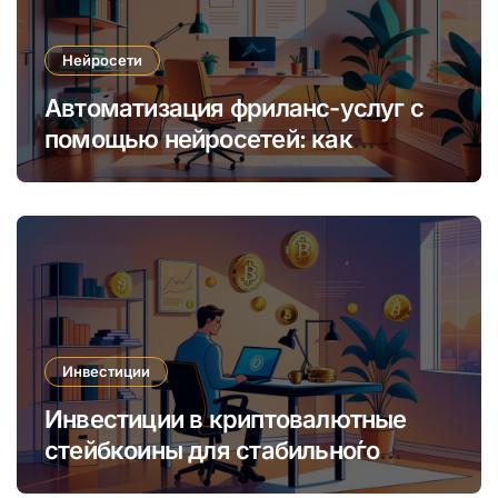
Нейросети
Автоматизация фриланс-услуг с
помощью нейросетей: как
увеличить доход и сократить
время
Инвестиции
Инвестиции в криптовалютные
стейбкоины для стабильно́го
онлайн-заработка в условиях