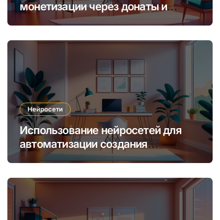
монетизации через донаты и
платные подписки
Нейросети
Использование нейросетей для
автоматизации создания
уникальных интернет-курсов и
обучения