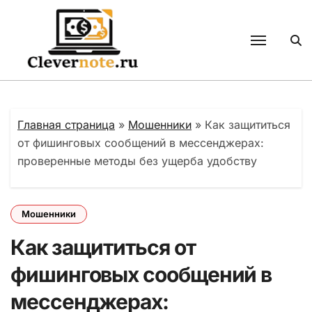
Перейти
к
содержанию
Главная страница
»
Мошенники
»
Как защититься
от фишинговых сообщений в мессенджерах:
проверенные методы без ущерба удобству
Мошенники
Как защититься от
фишинговых сообщений в
мессенджерах: