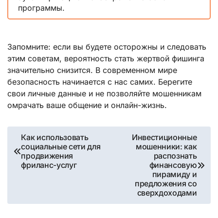
программы.
Запомните: если вы будете осторожны и следовать
этим советам, вероятность стать жертвой фишинга
значительно снизится. В современном мире
безопасность начинается с нас самих. Берегите
свои личные данные и не позволяйте мошенникам
омрачать ваше общение и онлайн-жизнь.
Навигация
Как использовать
Инвестиционные
социальные сети для
мошенники: как
по
продвижения
распознать
фриланс-услуг
финансовую
записям
пирамиду и
предложения со
сверхдоходами