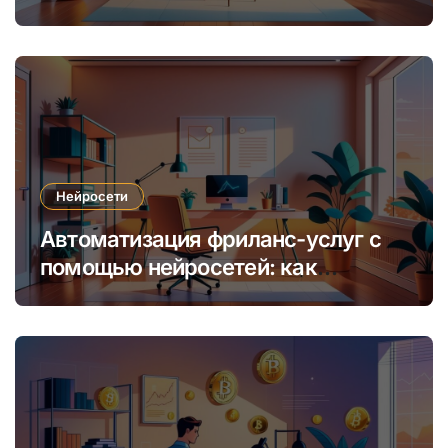
уникальных интернет-курсов и
обучения
Нейросети
Автоматизация фриланс-услуг с
помощью нейросетей: как
увеличить доход и сократить
время