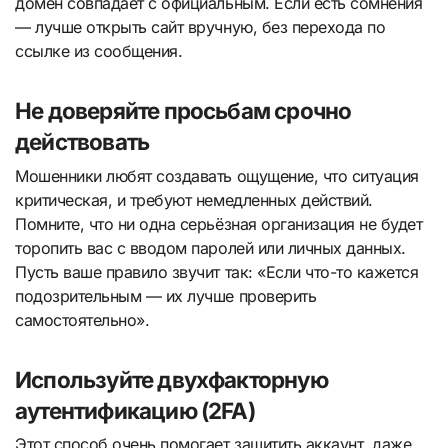
домен совпадает с официальным. Если есть сомнения
— лучше открыть сайт вручную, без перехода по
ссылке из сообщения.
Не доверяйте просьбам срочно
действовать
Мошенники любят создавать ощущение, что ситуация
критическая, и требуют немедленных действий.
Помните, что ни одна серьёзная организация не будет
торопить вас с вводом паролей или личных данных.
Пусть ваше правило звучит так: «Если что-то кажется
подозрительным — их лучше проверить
самостоятельно».
Используйте двухфакторную
аутентификацию (2FA)
Этот способ очень помогает защитить аккаунт, даже