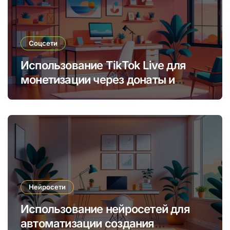
Соцсети
Использование TikTok Live для
монетизации через донаты и
платные подписки
Нейросети
Использование нейросетей для
автоматизации создания