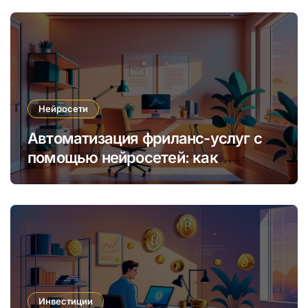
обучения
Нейросети
Автоматизация фриланс-услуг с
помощью нейросетей: как
увеличить доход и сократить
время
Инвестиции