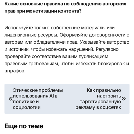
Какие основные правила по соблюдению авторских
прав при монетизации контента?
Используйте только собственные материалы или
лицензионные ресурсы. Оформляйте договоренности с
авторам или обладателями прав. Указывайте авторство
и источник, чтобы избежать нарушений. Регулярно
проверяйте соответствие вашим публикациям
правовым требованиям, чтобы избежать блокировок и
штрафов.
Навигация
Этические проблемы
Как правильно
использования AI в
настроить
по
политике и
таргетированную
социологии
рекламу в соцсетях
записям
Еще по теме