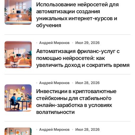
Использование нейросетей для
автоматизации создания
уникальных интернет-курсов и
обучения
Андрей Миронов
Июл 29, 2026
Автоматизация фриланс-услуг с
помощью нейросетей: как
увеличить доход и сократить время
Андрей Миронов
Июл 28, 2026
Инвестиции в криптовалютные
стейбкоины для стабильно́го
онлайн-заработка в условиях
волатильности
Андрей Миронов
Июл 28, 2026