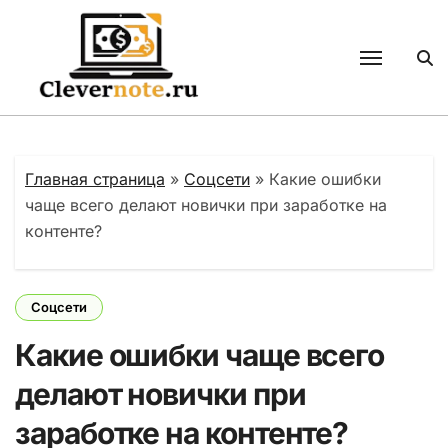
Перейти
к
содержанию
Главная страница
»
Соцсети
»
Какие ошибки
чаще всего делают новички при заработке на
контенте?
Соцсети
Какие ошибки чаще всего
делают новички при
заработке на контенте?