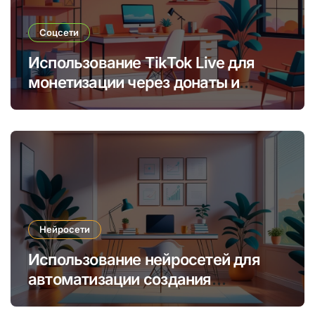
Соцсети
Использование TikTok Live для
монетизации через донаты и
платные подписки
Нейросети
Использование нейросетей для
автоматизации создания
уникальных интернет-курсов и