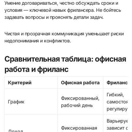
Умение договариваться, честно обсуждать сроки и
условия — ключевой навык фрилансера. Не бойтесь
задавать вопросы и прояснять детали задач.
Чистая и прозрачная коммуникация уменьшает риски
недопонимания и конфликтов.
Сравнительная таблица: офисная
работа и фриланс
Критерий
Офисная работа
Фриланс
Гибкий,
Фиксированный,
График
самостоят
рабочий день
регулируе
Варьирует
Фиксированная
зависит от
Доход