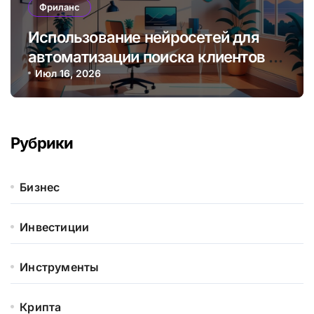
Фриланс
Использование нейросетей для
автоматизации поиска клиентов и
управления проектами
Июл 16, 2026
фрилансера
Рубрики
Бизнес
Инвестиции
Инструменты
Крипта