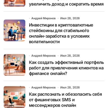
увеличить доход и сократить время
Андрей Миронов
Июл 28, 2026
Инвестиции в криптовалютные
стейбкоины для стабильно́го
онлайн-заработка в условиях
волатильности
Андрей Миронов
Июл 28, 2026
Как создать эффективный портфель
работ для привлечения клиентов на
фрилансе онлайн?
Андрей Миронов
Июл 28, 2026
Как распознать и обезопасить себя
от фишинговых SMS и
мессенджеров онлайн