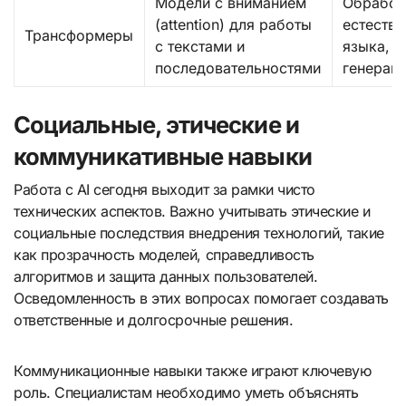
Модели с вниманием
Обработ
(attention) для работы
естестве
Трансформеры
с текстами и
языка,
последовательностями
генераци
Социальные, этические и
коммуникативные навыки
Работа с AI сегодня выходит за рамки чисто
технических аспектов. Важно учитывать этические и
социальные последствия внедрения технологий, такие
как прозрачность моделей, справедливость
алгоритмов и защита данных пользователей.
Осведомленность в этих вопросах помогает создавать
ответственные и долгосрочные решения.
Коммуникационные навыки также играют ключевую
роль. Специалистам необходимо уметь объяснять