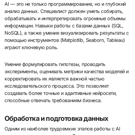
AI — это не только программирование, но и глубокий
анализ данных. Специалист должен уметь собирать,
обрабатывать и интерпретировать огромные объемы
информации. Навыки работы с базами данных (SQL,
NoSQL), а также умение визуализировать результаты с
помощью инструментов (Matplotlib, Seaborn, Tableau)
играют ключевую роль.
Умение формулировать гипотезы, проводить
эксперименты, оценивать метрики качества моделей и
корректировать их является важной частью
исследовательского процесса. Это позволяет
создавать более точные и адаптивные нейросети,
способные отвечать требованиям бизнеса.
Обработка и подготовка данных
Одним из наиболее трудоемких этапов работы с AI