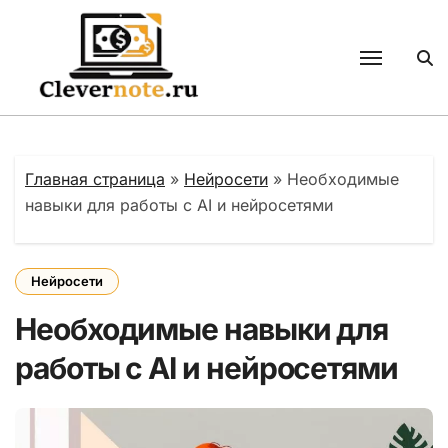
Перейти
к
содержанию
Главная страница
»
Нейросети
»
Необходимые
навыки для работы с AI и нейросетями
Нейросети
Необходимые навыки для
работы с AI и нейросетями