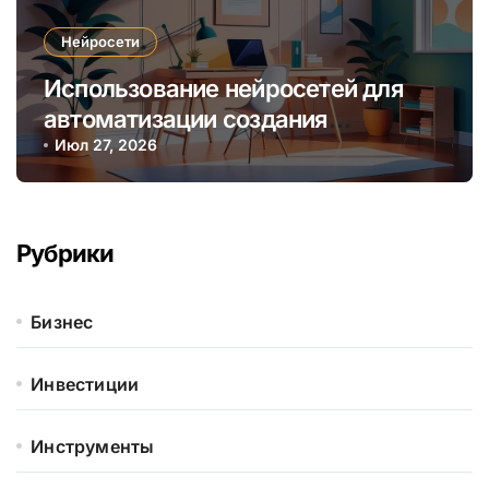
Нейросети
Использование нейросетей для
автоматизации создания
персонализированных онлайн-
Июл 27, 2026
курсов и образовательных
программ
Рубрики
Бизнес
Инвестиции
Инструменты