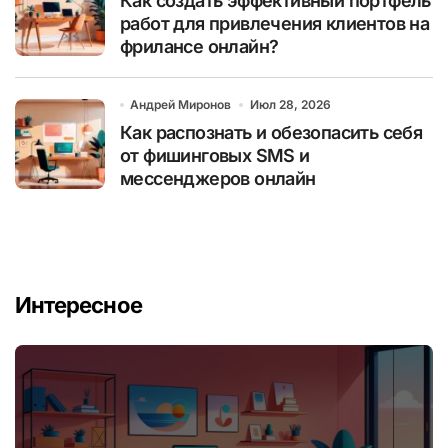
Как создать эффективный портфель
работ для привлечения клиентов на
фрилансе онлайн?
Андрей Миронов
Июл 28, 2026
Как распознать и обезопасить себя
от фишинговых SMS и
мессенджеров онлайн
Интересное