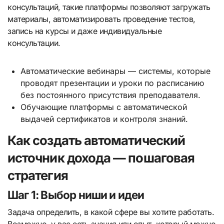
консультаций, такие платформы позволяют загружать
материалы, автоматизировать проведение тестов,
запись на курсы и даже индивидуальные
консультации.
Автоматические вебинары — системы, которые
проводят презентации и уроки по расписанию
без постоянного присутствия преподавателя.
Обучающие платформы с автоматической
выдачей сертификатов и контроля знаний.
Как создать автоматический
источник дохода — пошаговая
стратегия
Шаг 1: Выбор ниши и идеи
Задача определить, в какой сфере вы хотите работать.
Возможно, у вас есть знания или опыт, который можно