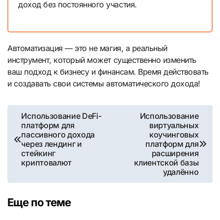
доход без постоянного участия.
Автоматизация — это не магия, а реальный
инструмент, который может существенно изменить
ваш подход к бизнесу и финансам. Время действовать
и создавать свои системы автоматического дохода!
Навигация
Использование DeFi-
Использование
платформ для
виртуальных
по
пассивного дохода
коучинговых
через лендинг и
платформ для
записям
стейкинг
расширения
криптовалют
клиентской базы
удалённо
Еще по теме