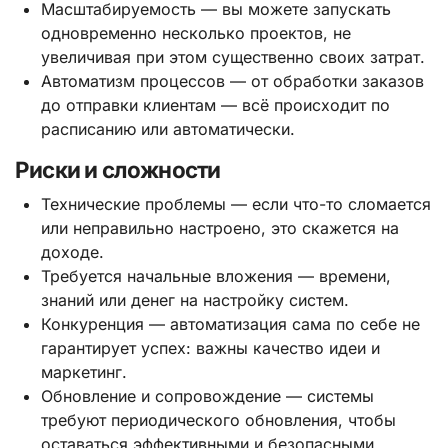
Масштабируемость — вы можете запускать
одновременно несколько проектов, не
увеличивая при этом существенно своих затрат.
Автоматизм процессов — от обработки заказов
до отправки клиентам — всё происходит по
расписанию или автоматически.
Риски и сложности
Технические проблемы — если что-то сломается
или неправильно настроено, это скажется на
доходе.
Требуется начальные вложения — времени,
знаний или денег на настройку систем.
Конкуренция — автоматизация сама по себе не
гарантирует успех: важны качество идеи и
маркетинг.
Обновление и сопровождение — системы
требуют периодического обновления, чтобы
оставаться эффективными и безопасными.