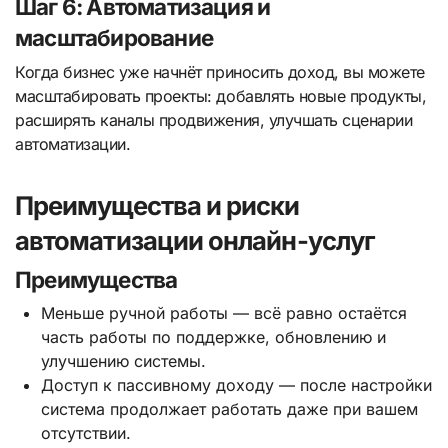
Шаг 6: Автоматизация и
масштабирование
Когда бизнес уже начнёт приносить доход, вы можете
масштабировать проекты: добавлять новые продукты,
расширять каналы продвижения, улучшать сценарии
автоматизации.
Преимущества и риски
автоматизации онлайн-услуг
Преимущества
Меньше ручной работы — всё равно остаётся
часть работы по поддержке, обновлению и
улучшению системы.
Доступ к пассивному доходу — после настройки
система продолжает работать даже при вашем
отсутствии.