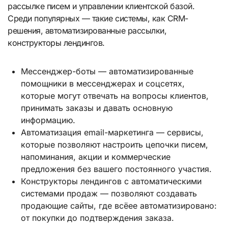
рассылке писем и управлении клиентской базой.
Среди популярных — такие системы, как CRM-
решения, автоматизированные рассылки,
конструкторы лендингов.
Мессенджер-боты — автоматизированные
помощники в мессенджерах и соцсетях,
которые могут отвечать на вопросы клиентов,
принимать заказы и давать основную
информацию.
Автоматизация email-маркетинга — сервисы,
которые позволяют настроить цепочки писем,
напоминания, акции и коммерческие
предложения без вашего постоянного участия.
Конструкторы лендингов с автоматическими
системами продаж — позволяют создавать
продающие сайты, где всёее автоматизировано:
от покупки до подтверждения заказа.