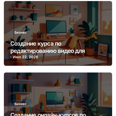
Бизнес
Создание курса по
редактированию видео для
начинающих блогеров и платформ
Июл 22, 2026
онлайн-обучения
Бизнес
Создание онлайн-курсов по