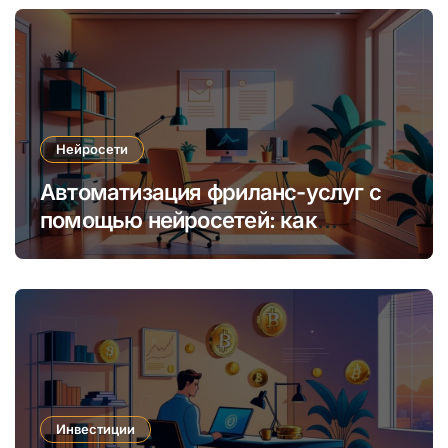
Нейросети
Автоматизация фриланс-услуг с
помощью нейросетей: как
увеличить доход и сократить
время
Инвестиции