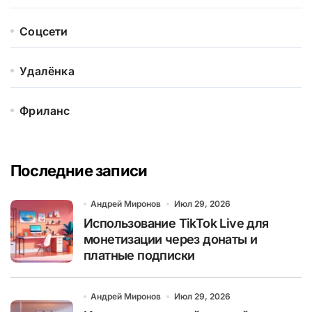
Соцсети
Удалёнка
Фриланс
Последние записи
Андрей Миронов
Июл 29, 2026
Использование TikTok Live для
монетизации через донаты и
платные подписки
Андрей Миронов
Июл 29, 2026