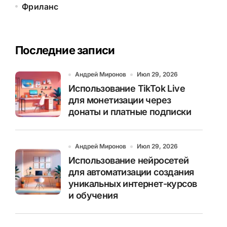
Фриланс
Последние записи
Андрей Миронов
Июл 29, 2026
Использование TikTok Live
для монетизации через
донаты и платные подписки
Андрей Миронов
Июл 29, 2026
Использование нейросетей
для автоматизации создания
уникальных интернет-курсов
и обучения