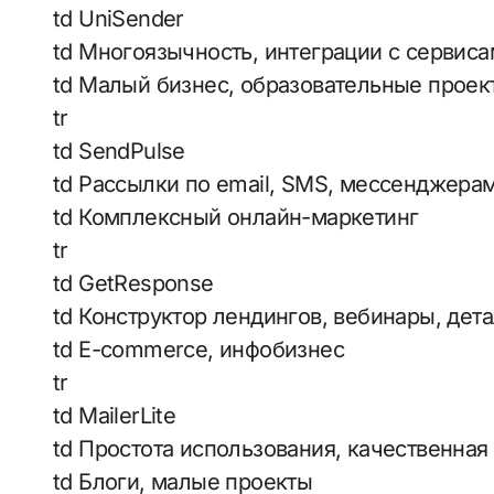
td UniSender
td Многоязычность, интеграции с сервис
td Малый бизнес, образовательные проек
tr
td SendPulse
td Рассылки по email, SMS, мессенджера
td Комплексный онлайн-маркетинг
tr
td GetResponse
td Конструктор лендингов, вебинары, дет
td E-commerce, инфобизнес
tr
td MailerLite
td Простота использования, качественная
td Блоги, малые проекты