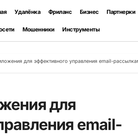
ная
Удалёнка
Фриланс
Бизнес
Партнерки
осети
Мошенники
Инструменты
иложения для эффективного управления email-рассылка
жения для
равления email-