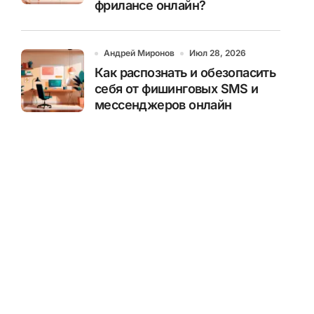
фрилансе онлайн?
Андрей Миронов
Июл 28, 2026
Как распознать и обезопасить
себя от фишинговых SMS и
мессенджеров онлайн