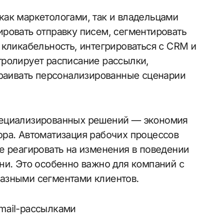
ак маркетологами, так и владельцами
ровать отправку писем, сегментировать
 кликабельность, интегрироваться с CRM и
тролирует расписание рассылки,
траивать персонализированные сценарии
пециализированных решений — экономия
ра. Автоматизация рабочих процессов
е реагировать на изменения в поведении
ни. Это особенно важно для компаний с
азными сегментами клиентов.
mail-рассылками