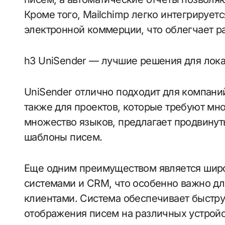
Кроме того, Mailchimp легко интегрируе
электронной коммерции, что облегчает р
h3 UniSender — лучшие решения для лока
UniSender отлично подходит для компани
также для проектов, которые требуют мн
множество языков, предлагает продвинут
шаблоны писем.
Еще одним преимуществом является широ
системами и CRM, что особенно важно дл
клиентами. Система обеспечивает быстру
отображения писем на различных устройс