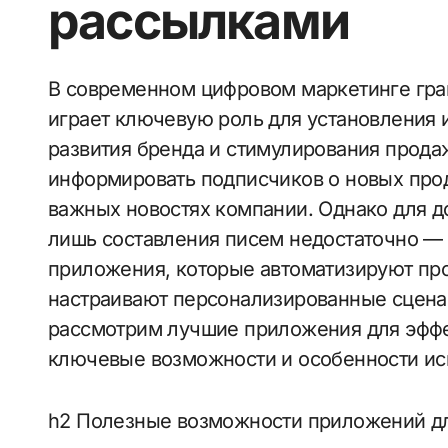
рассылками
В современном цифровом маркетинге грамотное управление email-рассылками
играет ключевую роль для установления 
развития бренда и стимулирования прода
информировать подписчиков о новых про
важных новостях компании. Однако для 
лишь составления писем недостаточно —
приложения, которые автоматизируют пр
настраивают персонализированные сценар
рассмотрим лучшие приложения для эффе
ключевые возможности и особенности ис
h2 Полезные возможности приложений дл