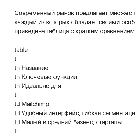
Современный рынок предлагает множеств
каждый из которых обладает своими осо
приведена таблица с кратким сравнение
table
tr
th Название
th Ключевые функции
th Идеально для
tr
td Mailchimp
td Удобный интерфейс, гибкая сегментаци
td Малый и средний бизнес, стартапы
tr