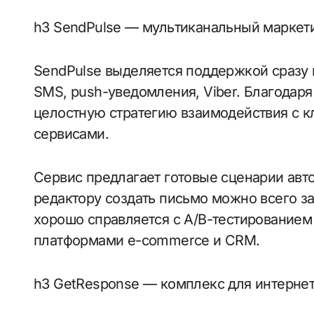
h3 SendPulse — мультиканальный маркет
SendPulse выделяется поддержкой сразу 
SMS, push-уведомления, Viber. Благодаря
целостную стратегию взаимодействия с 
сервисами.
Сервис предлагает готовые сценарии авт
редактору создать письмо можно всего за
хорошо справляется с A/B-тестированием
платформами e-commerce и CRM.
h3 GetResponse — комплекс для интерне