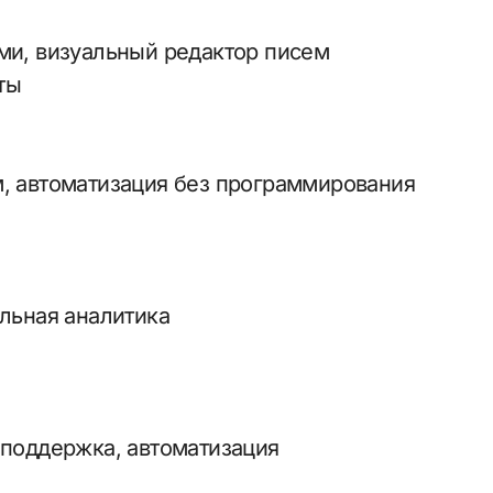
ами, визуальный редактор писем
ты
м, автоматизация без программирования
альная аналитика
 поддержка, автоматизация