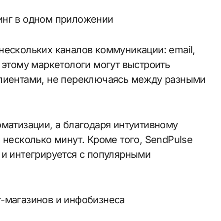
инг в одном приложении
нескольких каналов коммуникации: email,
 этому маркетологи могут выстроить
клиентами, не переключаясь между разными
оматизации, а благодаря интуитивному
 несколько минут. Кроме того, SendPulse
 и интегрируется с популярными
т-магазинов и инфобизнеса