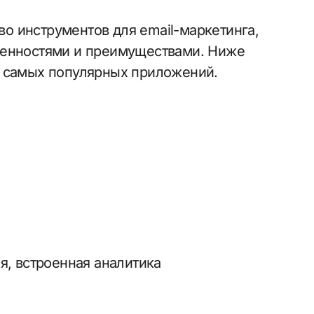
о инструментов для email-маркетинга,
бенностями и преимуществами. Ниже
м самых популярных приложений.
я, встроенная аналитика