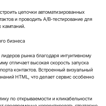
строить цепочки автоматизированных
тактов и проводить A/B-тестирование для
 кампаний.
ого бизнеса
з лидеров рынка благодаря интуитивному
мму отличает высокая скорость запуска
спорта контактов. Встроенный визуальный
знаний HTML, что делает сервис особенно
ику по открываемости и кликабельности
ют своевременно корректировать стратегию.