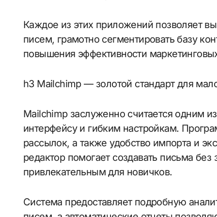
Каждое из этих приложений позволяет вы
писем, грамотно сегментировать базу кон
повышения эффективности маркетинговых
h3 Mailchimp — золотой стандарт для мал
Mailchimp заслуженно считается одним и
интерфейсу и гибким настройкам. Програ
рассылок, а также удобство импорта и эк
редактор помогает создавать письма без 
привлекательным для новичков.
Система предоставляет подробную аналит
писем, а автоматические отчеты позволя