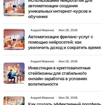
Использование нейросетей для
автоматизации создания
уникальных интернет-курсов и
обучения
Андрей Миронов
Июл 29, 2026
Автоматизация фриланс-услуг с
помощью нейросетей: как
увеличить доход и сократить время
Андрей Миронов
Июл 28, 2026
Инвестиции в криптовалютные
стейбкоины для стабильно́го
онлайн-заработка в условиях
волатильности
Андрей Миронов
Июл 28, 2026
Как создать эффективный портфель