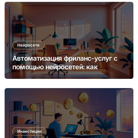
Нейросети
Автоматизация фриланс-услуг с
помощью нейросетей: как
увеличить доход и сократить
время
Инвестиции