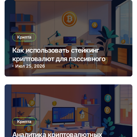
Крипта
Как использовать стейкинг
криптовалют для пассивного
дохода в 2025 году
Июл 25, 2026
Крипта
Аналитика криптовалютных