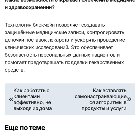
и здравоохранении?
Технология блокчейн позволяет создавать
защищённые медицинские записи, контролировать
цепочки поставок лекарств и ускорять проведение
клинических исследований. Это обеспечивает
безопасность персональных данных пациентов и
помогает предотвращать подделки лекарственных
средств.
Навигация
Как работать с
Как вставлять
клиентами
самонастраивающие
по
эффективно, не
ся алгоритмы в
выходя из дома
продукты и услуги
записям
Еще по теме