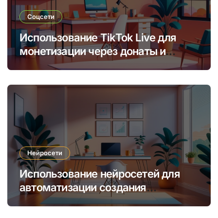
Соцсети
Использование TikTok Live для
монетизации через донаты и
платные подписки
Нейросети
Использование нейросетей для
автоматизации создания
уникальных интернет-курсов и
обучения