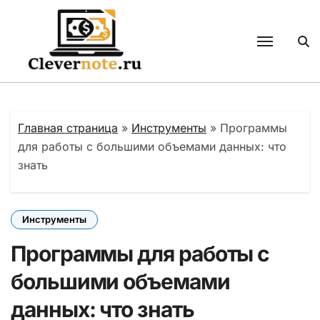
Перейти
к
содержанию
Главная страница
»
Инструменты
»
Программы
для работы с большими объемами данных: что
знать
Инструменты
Программы для работы с
большими объемами
данных: что знать