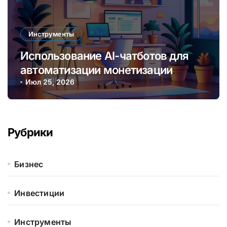
Инструменты
Использование AI-чатботов для
автоматизации монетизации
контента и услуг онлайн
Июл 25, 2026
Рубрики
Бизнес
Инвестиции
Инструменты