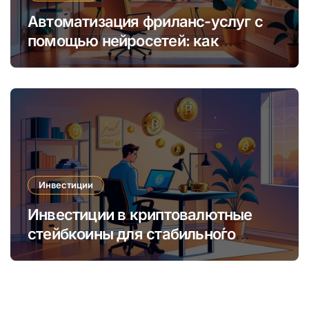
Автоматизация фриланс-услуг с
помощью нейросетей: как
увеличить доход и сократить
время
Инвестиции
Инвестиции в криптовалютные
стейбкоины для стабильно́го
онлайн-заработка в условиях
волатильности