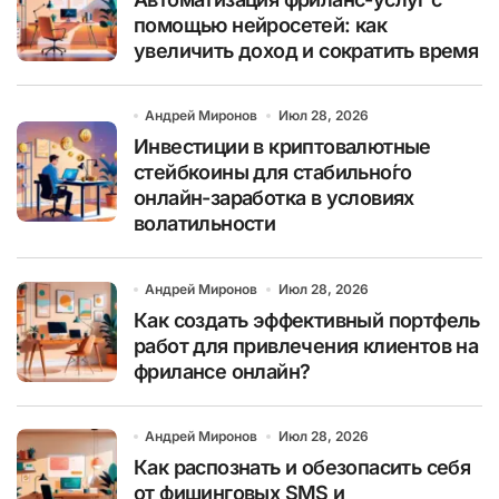
помощью нейросетей: как
увеличить доход и сократить время
Андрей Миронов
Июл 28, 2026
Инвестиции в криптовалютные
стейбкоины для стабильно́го
онлайн-заработка в условиях
волатильности
Андрей Миронов
Июл 28, 2026
Как создать эффективный портфель
работ для привлечения клиентов на
фрилансе онлайн?
Андрей Миронов
Июл 28, 2026
Как распознать и обезопасить себя
от фишинговых SMS и