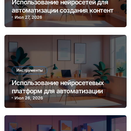
Использование нейросетей для
автоматизации создания контента
и увеличения дохода онлайн
Июл 27, 2026
Инструменты
Использование нейросетевых
платформ для автоматизации
создания контента и монетизации
Июл 26, 2026
онлайн