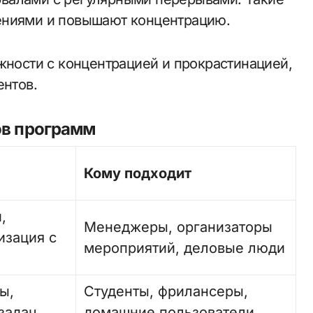
ениями и повышают концентрацию.
жности с концентрацией и прокрастинацией,
ентов.
ов программ
Кому подходит
,
Менеджеры, организаторы
изация с
мероприятий, деловые люди
ы,
Студенты, фрилансеры,
задач
домашние пользователи