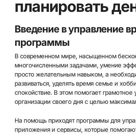
планировать де
Введение в управление 
программы
В современном мире, насыщенном бесконечным потоком информации и
многочисленными задачами, умение эффе
просто желательным навыком, а необход
развиваться, уделять время семье и хобб
спокойствие. В этом помогает грамотное
организации своего дня с целью максима
На помощь приходят программы для упр
приложения и сервисы, которые помогают