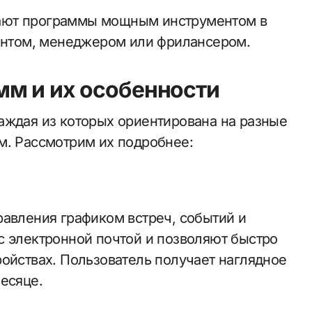
ают программы мощным инструментом в
дентом, менеджером или фрилансером.
мм и их особенности
аждая из которых ориентирована на разные
м. Рассмотрим их подробнее:
равления графиком встреч, событий и
с электронной почтой и позволяют быстро
ройствах. Пользователь получает наглядное
есяце.