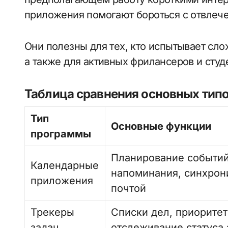
приложения помогают бороться с отвлеч
Они полезны для тех, кто испытывает сло
а также для активных фрилансеров и студ
Таблица сравнения основных тип
Тип
Основные функции
программы
Планирование событий
Календарные
напоминания, синхрон
приложения
почтой
Трекеры
Списки дел, приоритет
задач
отслеживание статуса 