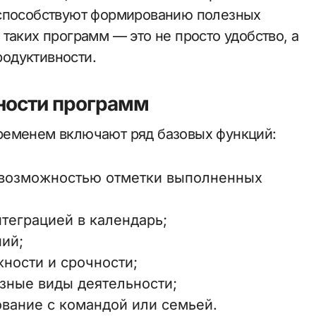
 способствуют формированию полезных
таких программ — это не просто удобство, а
одуктивности.
ности программ
ременем включают ряд базовых функций:
 с возможностью отметки выполненных
теграцией в календарь;
ий;
жности и срочности;
азные виды деятельности;
вание с командой или семьей.