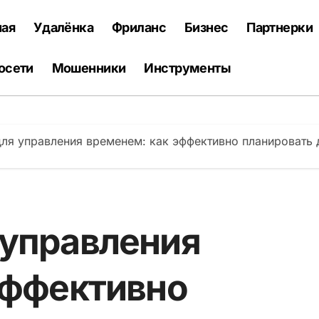
ная
Удалёнка
Фриланс
Бизнес
Партнерки
осети
Мошенники
Инструменты
я управления временем: как эффективно планировать 
управления
эффективно