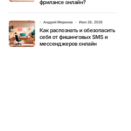
фрилансе онлайн?
Андрей Миронов
Июл 28, 2026
Как распознать и обезопасить
себя от фишинговых SMS и
мессенджеров онлайн