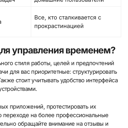
Все, кто сталкивается с
а
прокрастинацией
для управления временем?
ного стиля работы, целей и предпочтений
ачи для вас приоритетные: структурировать
Также стоит учитывать удобство интерфейса
устройствами.
ных приложений, протестировать их
 о переходе на более профессиональные
тельно обращайте внимание на отзывы и