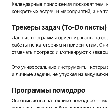
Календарные приложения подходят тем, к
конкретных встреч и мероприятий, а не т
Трекеры задач (To-Do листы)
Данные программы ориентированы на соз
работы по категориям и приоритетам. Они
отмечать прогресс и мотивируют к завер
Это универсальные инструменты, которые
и личные задачи, не упуская из виду важ
Программы помодоро
Основываются на технике помодоро — ме
предполагающем работу короткими интер