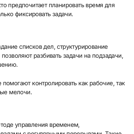
то предпочитает планировать время для
олько фиксировать задачи.
дание списков дел, структурирование
 позволяют разбивать задачи на подзадачи,
шению.
 помогают контролировать как рабочие, так
ные мелочи.
тоде управления временем,
валами с регулярными перерывами. Такие