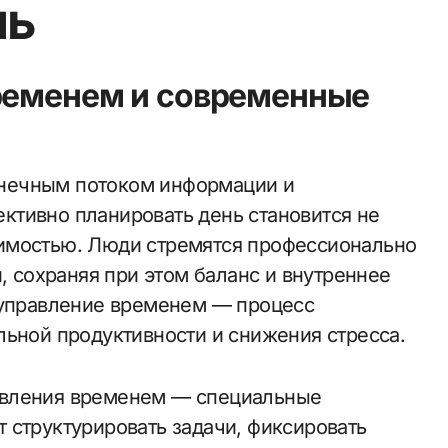
нь
временем и современные
ктивно планировать день становится не
имостью. Люди стремятся профессионально
и, сохраняя при этом баланс и внутреннее
 управление временем — процесс
льной продуктивности и снижения стресса.
авления временем — специальные
 структурировать задачи, фиксировать