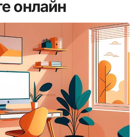
те онлайн