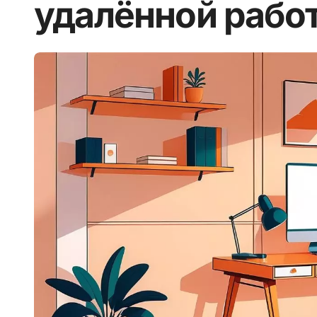
удалённой рабо