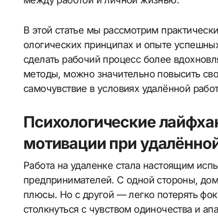
между работой и личной жизнью.
В этой статье мы рассмотрим практичес
ологических принципах и опыте успешных
сделать рабочий процесс более вдохнов
методы, можно значительно повысить св
самочувствие в условиях удалённой рабо
Психологические лайфха
мотивации при удалённой
Работа на удаленке стала настоящим исп
предпринимателей. С одной стороны, до
плюсы. Но с другой — легко потерять фок
столкнуться с чувством одиночества и ап