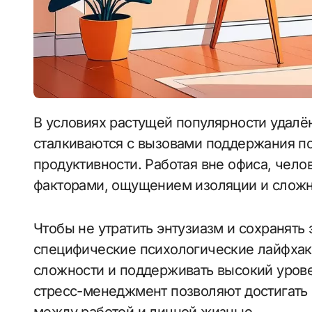
В условиях растущей популярности удалённой работы многие специалисты
сталкиваются с вызовами поддержания п
продуктивности. Работая вне офиса, чел
факторами, ощущением изоляции и сложн
Чтобы не утратить энтузиазм и сохранять
специфические психологические лайфхаки
сложности и поддерживать высокий урове
стресс-менеджмент позволяют достигать 