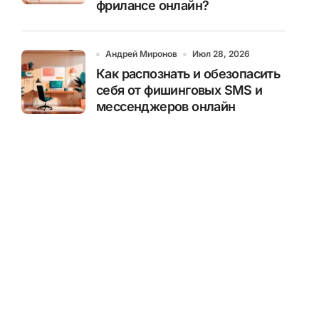
фрилансе онлайн?
Андрей Миронов
Июл 28, 2026
Как распознать и обезопасить
себя от фишинговых SMS и
мессенджеров онлайн