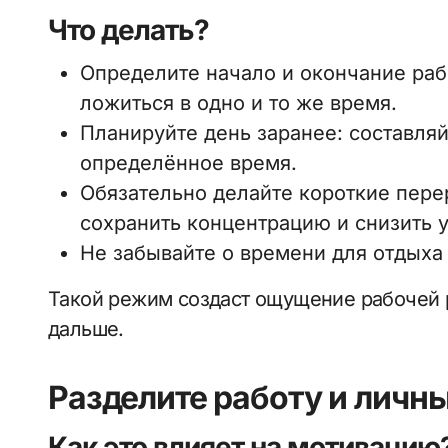
Что делать?
Определите начало и окончание рабо
ложиться в одно и то же время.
Планируйте день заранее: составля
определённое время.
Обязательно делайте короткие пере
сохранить концентрацию и снизить у
Не забывайте о времени для отдыха 
Такой режим создаст ощущение рабочей р
дальше.
Разделите работу и личн
Как это влияет на мотивацию