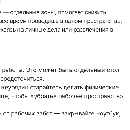
а — отдельные зоны, помогает снизить
 всё время проводишь в одном пространстве,
екаясь на личные дела или развлечения в
 работы. Это может быть отдельный стол
осредоточиться.
 неурядиц старайтесь делать физические
ице, чтобы «убрать» рабочее пространство
 от рабочих забот — закрывайте ноутбук,