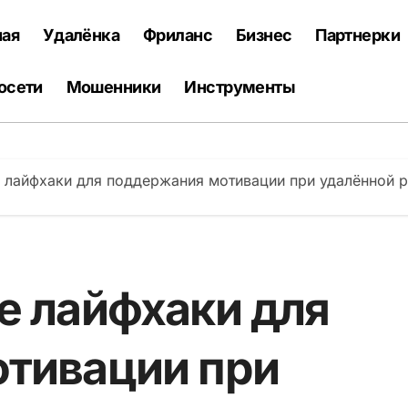
ная
Удалёнка
Фриланс
Бизнес
Партнерки
осети
Мошенники
Инструменты
 лайфхаки для поддержания мотивации при удалённой р
е лайфхаки для
тивации при