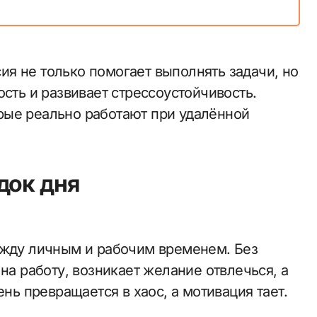
я не только помогает выполнять задачи, но
ость и развивает стрессоустойчивость.
рые реально работают при удалённой
док дня
ежду личным и рабочим временем. Без
на работу, возникает желание отвлечься, а
ень превращается в хаос, а мотивация тает.