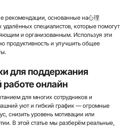
кие рекомендации, основанные на心理
 удалённых специалистов, которые помогут
ляющим и организованным. Используя эти
ою продуктивность и улучшить общее
ты.
ки для поддержания
 работе онлайн
ытанием для многих сотрудников и
машний уют и гибкий график — огромные
ус, снизить уровень мотивации или
атии. В этой статье мы разберём реальные,