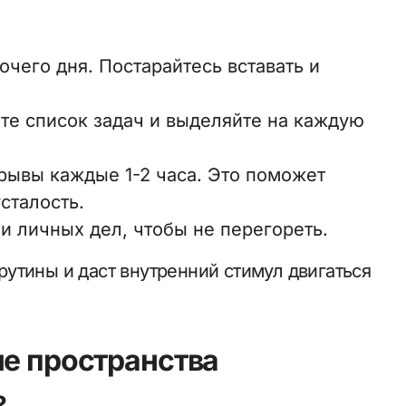
чего дня. Постарайтесь вставать и
йте список задач и выделяйте на каждую
рывы каждые 1-2 часа. Это поможет
сталость.
и личных дел, чтобы не перегореть.
утины и даст внутренний стимул двигаться
ые пространства
?