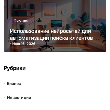
Фриланс
Использование нейросетей для
автоматизации поиска клиентов и
управления проектами
Июл 16, 2026
фрилансера
Рубрики
Бизнес
Инвестиции