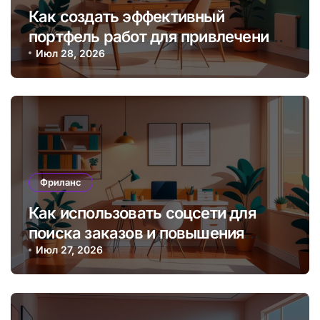
Как создать эффективный
портфель работ для привлечения
клиентов на фрилансе онлайн?
Июл 28, 2026
Фриланс
Как использовать соцсети для
поиска заказов и повышения
дохода фрилансера
Июл 27, 2026