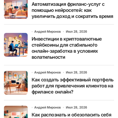
Автоматизация фриланс-услуг с
помощью нейросетей: как
увеличить доход и сократить время
Андрей Миронов
Июл 28, 2026
Инвестиции в криптовалютные
стейбкоины для стабильно́го
онлайн-заработка в условиях
волатильности
Андрей Миронов
Июл 28, 2026
Как создать эффективный портфель
работ для привлечения клиентов на
фрилансе онлайн?
Андрей Миронов
Июл 28, 2026
Как распознать и обезопасить себя