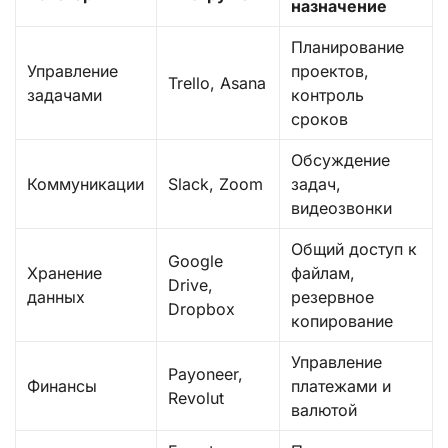
назначение
Планирование
Управление
проектов,
Trello, Asana
задачами
контроль
сроков
Обсуждение
Коммуникации
Slack, Zoom
задач,
видеозвонки
Общий доступ к
Google
Хранение
файлам,
Drive,
данных
резервное
Dropbox
копирование
Управление
Payoneer,
Финансы
платежами и
Revolut
валютой