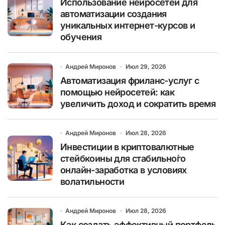
Использование нейросетей для
автоматизации создания
уникальных интернет-курсов и
обучения
Андрей Миронов
Июл 29, 2026
Автоматизация фриланс-услуг с
помощью нейросетей: как
увеличить доход и сократить время
Андрей Миронов
Июл 28, 2026
Инвестиции в криптовалютные
стейбкоины для стабильно́го
онлайн-заработка в условиях
волатильности
Андрей Миронов
Июл 28, 2026
Как создать эффективный портфель