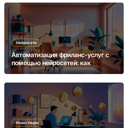
Нейросети
Автоматизация фриланс-услуг с
помощью нейросетей: как
увеличить доход и сократить
время
Инвестиции