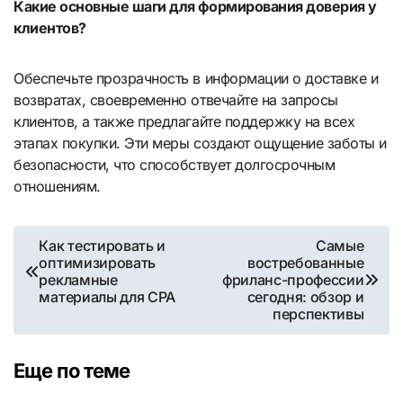
Какие основные шаги для формирования доверия у
клиентов?
Обеспечьте прозрачность в информации о доставке и
возвратах, своевременно отвечайте на запросы
клиентов, а также предлагайте поддержку на всех
этапах покупки. Эти меры создают ощущение заботы и
безопасности, что способствует долгосрочным
отношениям.
Навигация
Как тестировать и
Самые
оптимизировать
востребованные
по
рекламные
фриланс-профессии
материалы для CPA
сегодня: обзор и
записям
перспективы
Еще по теме