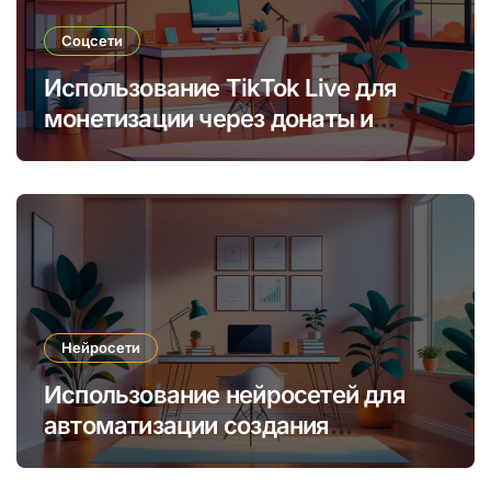
Соцсети
Использование TikTok Live для
монетизации через донаты и
платные подписки
Нейросети
Использование нейросетей для
автоматизации создания
уникальных интернет-курсов и
обучения