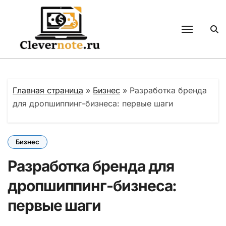
Перейти
к
содержанию
Главная страница
»
Бизнес
»
Разработка бренда
для дропшиппинг-бизнеса: первые шаги
Бизнес
Разработка бренда для
дропшиппинг-бизнеса:
первые шаги