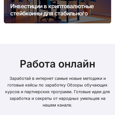
Инвестиции в криптовалютные
стейбкоины для стабильно́го
онлайн-заработка в условиях
волатильности
Работа онлайн
Заработай в интернет самые новые методики и
готовые кейсы по заработку Обзоры обучающих
курсов и партнерских программ. Готовые идеи для
заработка и секреты от народных умельцев на
нашем канале.