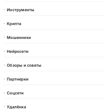
Инструменты
Крипта
Мошенники
Нейросети
Обзоры и советы
Партнерки
Соцсети
Удалёнка