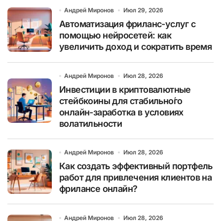
Андрей Миронов
Июл 29, 2026
Автоматизация фриланс-услуг с
помощью нейросетей: как
увеличить доход и сократить время
Андрей Миронов
Июл 28, 2026
Инвестиции в криптовалютные
стейбкоины для стабильно́го
онлайн-заработка в условиях
волатильности
Андрей Миронов
Июл 28, 2026
Как создать эффективный портфель
работ для привлечения клиентов на
фрилансе онлайн?
Андрей Миронов
Июл 28, 2026