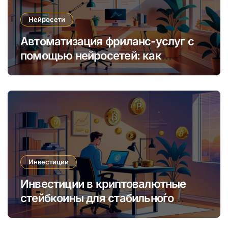
Нейросети
Автоматизация фриланс-услуг с
помощью нейросетей: как
увеличить доход и сократить
время
Инвестиции
Инвестиции в криптовалютные
стейбкоины для стабильно́го
онлайн-заработка в условиях
волатильности