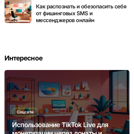
Как распознать и обезопасить себя
от фишинговых SMS и
мессенджеров онлайн
Интересное
Соцсети
Использование TikTok Live для
монетизации через донаты и