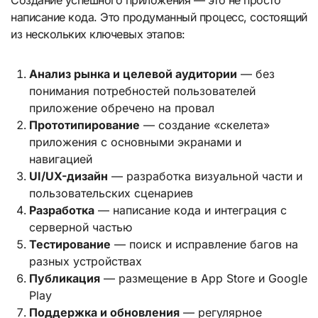
написание кода. Это продуманный процесс, состоящий
из нескольких ключевых этапов:
Анализ рынка и целевой аудитории
— без
понимания потребностей пользователей
приложение обречено на провал
Прототипирование
— создание «скелета»
приложения с основными экранами и
навигацией
UI/UX-дизайн
— разработка визуальной части и
пользовательских сценариев
Разработка
— написание кода и интеграция с
серверной частью
Тестирование
— поиск и исправление багов на
разных устройствах
Публикация
— размещение в App Store и Google
Play
Поддержка и обновления
— регулярное