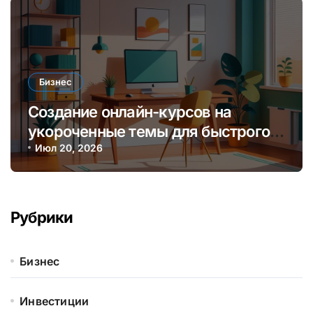
Бизнес
Создание онлайн-курсов на
укороченные темы для быстрого
заработка и обучения аудитории
Июл 20, 2026
Рубрики
Бизнес
Инвестиции