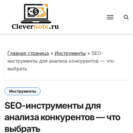
Перейти
к
содержанию
Главная страница
»
Инструменты
»
SEO-
инструменты для анализа конкурентов — что
выбрать
Инструменты
SEO-инструменты для
анализа конкурентов — что
выбрать