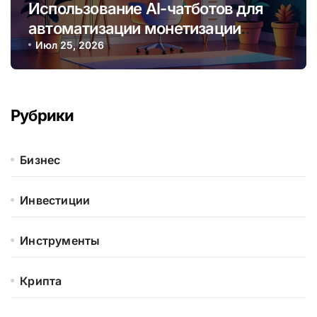
Использование AI-чатботов для
автоматизации монетизации
контента и услуг онлайн
Июл 25, 2026
Рубрики
Бизнес
Инвестиции
Инструменты
Крипта