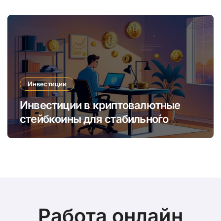
время
Инвестиции
Инвестиции в криптовалютные
стейбкоины для стабильно́го
онлайн-заработка в условиях
волатильности
Работа онлайн