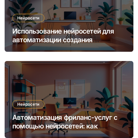
Нейросети
Использование нейросетей для
автоматизации создания
уникальных интернет-курсов и
обучения
Нейросети
Автоматизация фриланс-услуг с
помощью нейросетей: как
увеличить доход и сократить