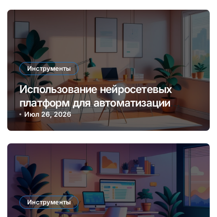
Инструменты
Использование нейросетевых
платформ для автоматизации
создания контента и монетизации
Июл 26, 2026
онлайн
Инструменты