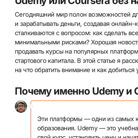
Udemy или Coursera без 
Сегодняшний мир полон возможностей для
и зарабатывать деньги, создавая онлайн-
сталкиваются с вопросом: как сделать вс
минимальными рисками? Хорошая новость
продавать курсы на популярных платформ
стартового капитала. В этой статье я расс
на что обратить внимание и как добиться 
Почему именно Udemy и 
Эти платформы — одни из самых к
образования. Udemy — это учебна
свой курс, установить цену и нача