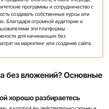
итетские программы и сотрудничество с
ость создавать собственные курсы или
ах. Благодаря огромной аудитории и
ьзователями эти платформы
жности для начинающих без
трат на маркетинг или создание сайта.
са без вложений? Основные
орой хорошо разбираетесь
ему, в которой вы действительно сильны и