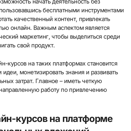
озможность начать деятельность без
спользовавшись бесплатными инструментами
отать качественный контент, привлекать
тью онлайн. Важным аспектом является
ческий маркетинг, чтобы выделиться среди
гать свой продукт.
йн-курсов на таких платформах становится
 идеи, монетизировать знания и развивать
ных затрат. Главное – иметь четкую
енаправленную работу по привлечению
айн-курсов на платформе