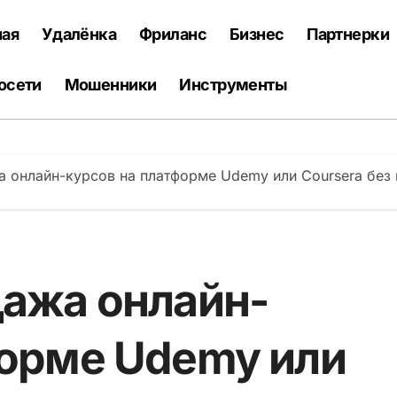
ная
Удалёнка
Фриланс
Бизнес
Партнерки
осети
Мошенники
Инструменты
а онлайн-курсов на платформе Udemy или Coursera без
дажа онлайн-
форме Udemy или