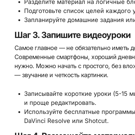
Разделите материал на логичные бл
Подготовьте список целей каждого 
Запланируйте домашние задания или
Шаг 3. Запишите видеоуроки
Самое главное — не обязательно иметь д
Современные смартфоны, хороший дневно
нужно. Можно начать с простого, без вло
— звучание и четкость картинки.
Записывайте короткие уроки (5-15 м
и проще редактировать.
Используйте бесплатные программы 
DaVinci Resolve или Shotcut.