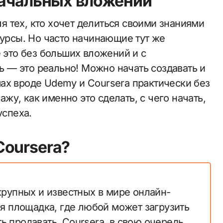
начальных вложений
 тех, кто хочет делиться своими знаниями
курсы. Но часто начинающие тут же
е это без больших вложений и с
 — это реально! Можно начать создавать и
ах вроде Udemy и Coursera практически без
кажу, как именно это сделать, с чего начать,
успеха.
Coursera?
рупных и известных в мире онлайн-
я площадка, где любой может загрузить
ть продавать. Coursera, в свою очередь,