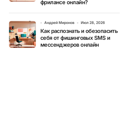
фрилансе онлайн?
Андрей Миронов
Июл 28, 2026
Как распознать и обезопасить
себя от фишинговых SMS и
мессенджеров онлайн