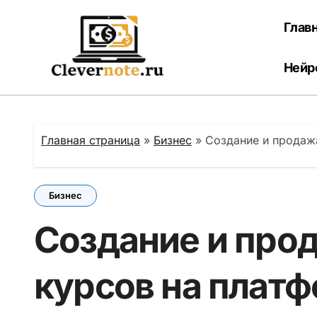
Перейти
к
Глав
содержанию
Нейр
Главная страница
»
Бизнес
»
Создание и продаж
Бизнес
Создание и про
курсов на плат