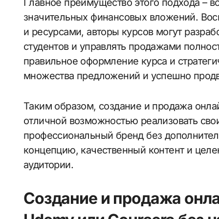
Главное преимущество этого подхода – в
значительных финансовых вложений. Во
и ресурсами, авторы курсов могут разраб
студентов и управлять продажами полнос
правильное оформление курса и стратеги
множества предложений и успешно продви
Таким образом, создание и продажа онла
отличной возможностью реализовать свои
профессиональный бренд без дополнитель
концепцию, качественный контент и цел
аудитории.
Создание и продажа онл