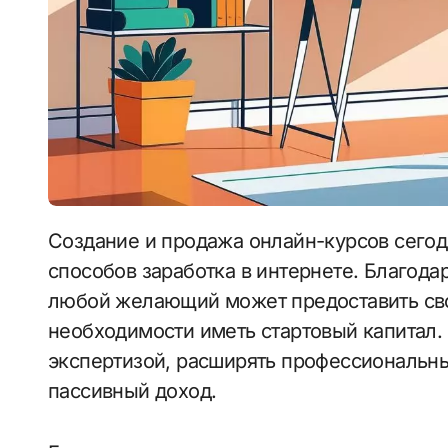
Создание и продажа онлайн-курсов сегодня становится одним из самых популярных
способов заработка в интернете. Благода
любой желающий может предоставить сво
необходимости иметь стартовый капитал.
экспертизой, расширять профессиональн
пассивный доход.