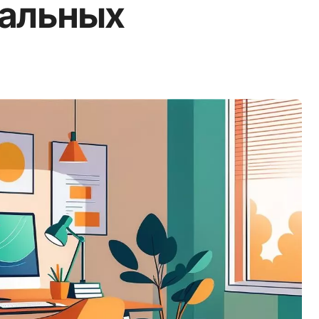
чальных