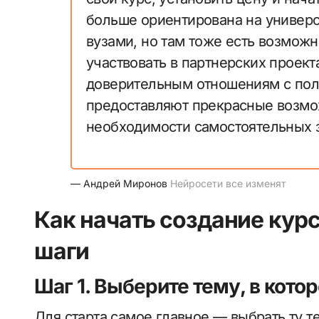
больше ориентирована на универс
вузами, но там тоже есть возможн
участвовать в партнерских проект
доверительным отношениям с пол
предоставляют прекрасные возмо
необходимости самостоятельных за
— Андрей Миронов
Нейросети все изменят
Как начать создание кур
шаги
Шаг 1. Выберите тему, в кот
Для старта самое главное — выбрать ту т