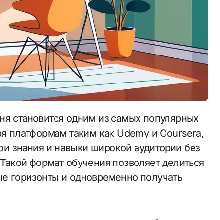
ря платформам таким как Udemy и Coursera,
и знания и навыки широкой аудитории без
 Такой формат обучения позволяет делиться
ые горизонты и одновременно получать