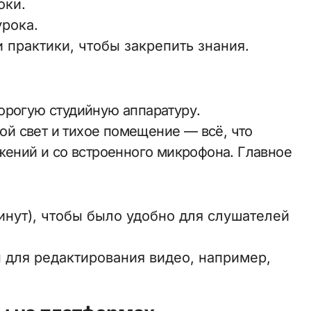
оки.
урока.
 практики, чтобы закрепить знания.
орогую студийную аппаратуру.
й свет и тихое помещение — всё, что
жений и со встроенного микрофона. Главное
инут), чтобы было удобно для слушателей
для редактирования видео, например,