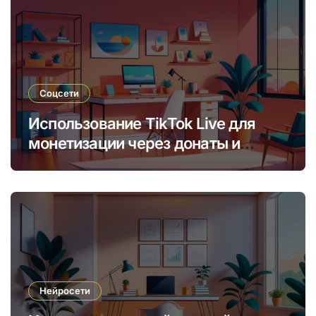
Соцсети
Использование TikTok Live для
монетизации через донаты и
платные подписки
Нейросети