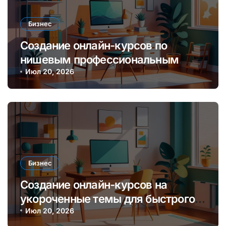
Бизнес
Создание онлайн-курсов по
нишевым профессиональным
навыкам для монетизации
Июл 20, 2026
экспертизы
Бизнес
Создание онлайн-курсов на
укороченные темы для быстрого
заработка и обучения аудитории
Июл 20, 2026