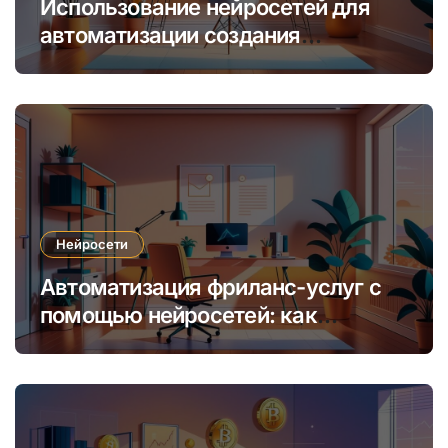
Использование нейросетей для
автоматизации создания
уникальных интернет-курсов и
обучения
Нейросети
Автоматизация фриланс-услуг с
помощью нейросетей: как
увеличить доход и сократить
время