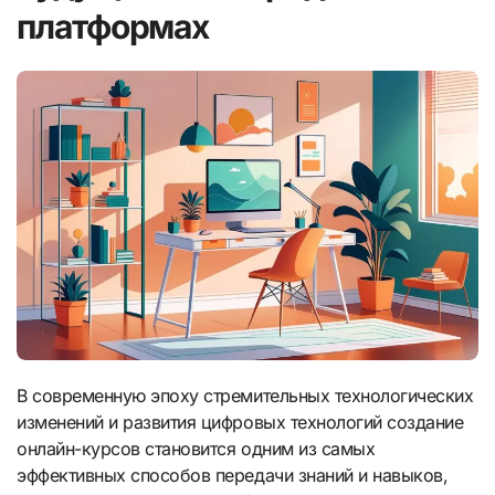
платформах
В современную эпоху стремительных технологических
изменений и развития цифровых технологий создание
онлайн-курсов становится одним из самых
эффективных способов передачи знаний и навыков,