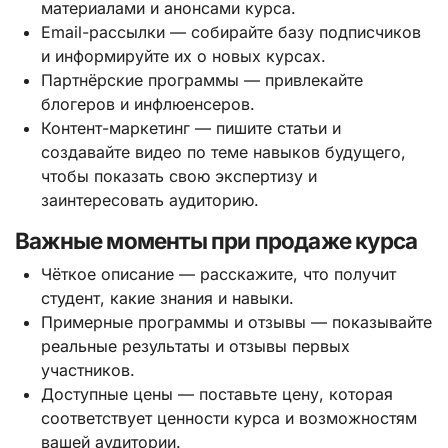
материалами и анонсами курса.
Email-рассылки — собирайте базу подписчиков
и информируйте их о новых курсах.
Партнёрские программы — привлекайте
блогеров и инфлюенсеров.
Контент-маркетинг — пишите статьи и
создавайте видео по теме навыков будущего,
чтобы показать свою экспертизу и
заинтересовать аудиторию.
Важные моменты при продаже курса
Чёткое описание — расскажите, что получит
студент, какие знания и навыки.
Примерные программы и отзывы — показывайте
реальные результаты и отзывы первых
участников.
Доступные цены — поставьте цену, которая
соответствует ценности курса и возможностям
вашей аудитории.