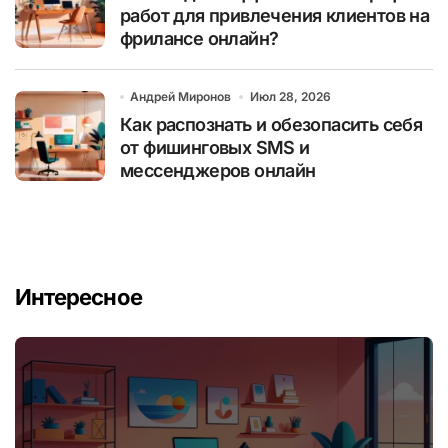
работ для привлечения клиентов на
фрилансе онлайн?
Андрей Миронов
Июл 28, 2026
Как распознать и обезопасить себя
от фишинговых SMS и
мессенджеров онлайн
Интересное