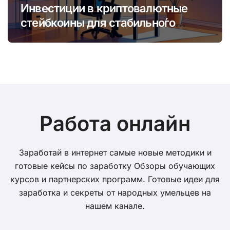
Инвестиции в криптовалютные
стейбкоины для стабильно́го
онлайн-заработка в условиях
волатильности
Работа онлайн
Заработай в интернет самые новые методики и
готовые кейсы по заработку Обзоры обучающих
курсов и партнерских программ. Готовые идеи для
заработка и секреты от народных умельцев на
нашем канале.