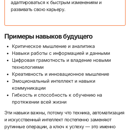
адаптироваться к быстрым изменениям и
развивать свою карьеру.
Примеры навыков будущего
Критическое мышление и аналитика
Навыки работы с информацией и данными
Цифровая грамотность и владение новыми
технологиями
Креативность и инновационное мышление
Эмоциональный интеллект и навыки
коммуникации
Гибкость и способность к обучению на
протяжении всей жизни
Эти навыки важны, потому что техника, автоматизация
и искусственный интеллект постепенно заменяют
рутинные операции, а ключ к успеху — это именно