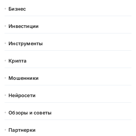
Бизнес
Инвестиции
Инструменты
Крипта
Мошенники
Нейросети
Обзоры и советы
Партнерки