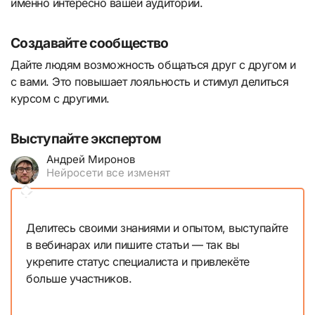
именно интересно вашей аудитории.
Создавайте сообщество
Дайте людям возможность общаться друг с другом и
с вами. Это повышает лояльность и стимул делиться
курсом с другими.
Выступайте экспертом
Андрей Миронов
Нейросети все изменят
Делитесь своими знаниями и опытом, выступайте
в вебинарах или пишите статьи — так вы
укрепите статус специалиста и привлекёте
больше участников.