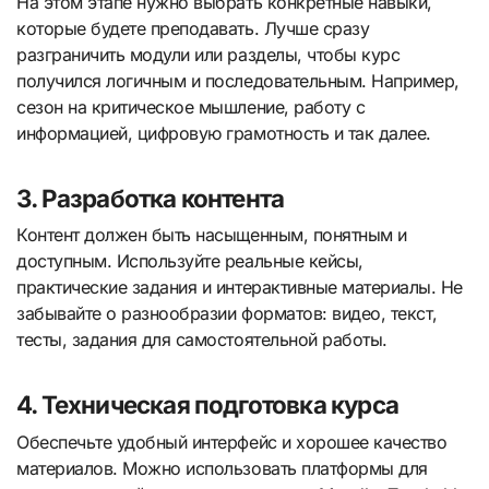
На этом этапе нужно выбрать конкретные навыки,
которые будете преподавать. Лучше сразу
разграничить модули или разделы, чтобы курс
получился логичным и последовательным. Например,
сезон на критическое мышление, работу с
информацией, цифровую грамотность и так далее.
3. Разработка контента
Контент должен быть насыщенным, понятным и
доступным. Используйте реальные кейсы,
практические задания и интерактивные материалы. Не
забывайте о разнообразии форматов: видео, текст,
тесты, задания для самостоятельной работы.
4. Техническая подготовка курса
Обеспечьте удобный интерфейс и хорошее качество
материалов. Можно использовать платформы для