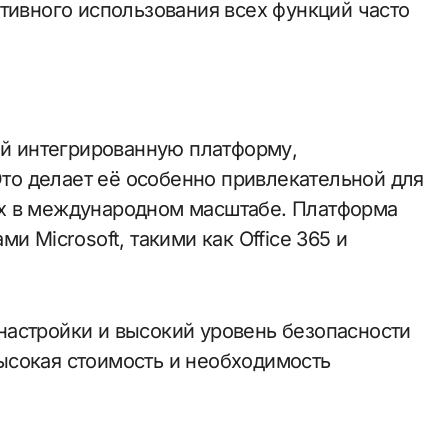
тивного использования всех функций часто
ой интегрированную платформу,
о делает её особенно привлекательной для
х в международном масштабе. Платформа
и Microsoft, такими как Office 365 и
настройки и высокий уровень безопасности
ысокая стоимость и необходимость