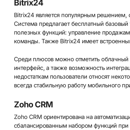
Bitrix24
Bitrix24 является популярным решением, 
Система предлагает бесплатный базовый
полезных функций: управление продажами
команды. Также Bitrix24 имеет встроенны
Среди плюсов можно отметить облачный 
интерфейс, а также возможность интегра
недостаткам пользователи относят некот
всегда стабильную работу мобильного п
Zoho CRM
Zoho CRM ориентирована на автоматизац
сбалансированным набором функций при 