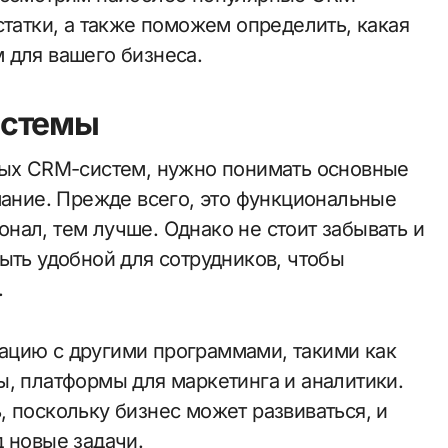
статки, а также поможем определить, какая
 для вашего бизнеса.
истемы
ных CRM-систем, нужно понимать основные
мание. Прежде всего, это функциональные
нал, тем лучше. Однако не стоит забывать и
ыть удобной для сотрудников, чтобы
.
ацию с другими программами, такими как
ы, платформы для маркетинга и аналитики.
 поскольку бизнес может развиваться, и
 новые задачи.