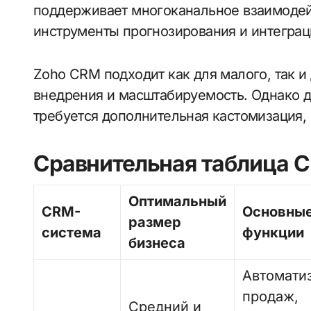
поддерживает многоканальное взаимодейс
инструменты прогнозирования и интеграц
Zoho CRM подходит как для малого, так и
внедрения и масштабируемость. Однако 
требуется дополнительная кастомизация, 
Сравнительная таблица 
Оптимальный
CRM-
Основны
размер
система
функции
бизнеса
Автомати
продаж,
Средний и