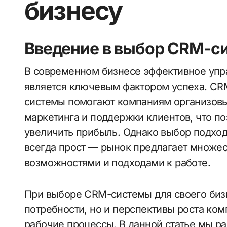
бизнесу
Введение в выбор CRM-с
В современном бизнесе эффективное управление взаимоотношениями с клиентами
является ключевым фактором успеха. CRM
системы помогают компаниям организовы
маркетинга и поддержки клиентов, что по
увеличить прибыль. Однако выбор подхо
всегда прост — рынок предлагает множе
возможностями и подходами к работе.
При выборе CRM-системы для своего бизн
потребности, но и перспективы роста ком
рабочие процессы. В данной статье мы 