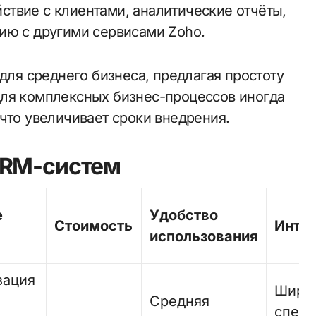
твие с клиентами, аналитические отчёты,
ию с другими сервисами Zoho.
 для среднего бизнеса, предлагая простоту
для комплексных бизнес-процессов иногда
что увеличивает сроки внедрения.
CRM-систем
е
Удобство
Стоимость
Инте
использования
зация
Широ
Средняя
спект