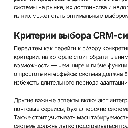
системы на рынке, их достоинства и недо
из них может стать оптимальным выбором
Критерии выбора CRM-с
Перед тем как перейти к обзору конкрет
критерии, на которые стоит обратить вни
возможности — чем шире и гибче функцио
о простоте интерфейса: система должна б
избежать длительного периода адаптации
Другие важные аспекты включают интегр
почтовые сервисы, бухгалтерские систем
Также стоит учитывать масштабируемость,
система должна легко подстраиваться под