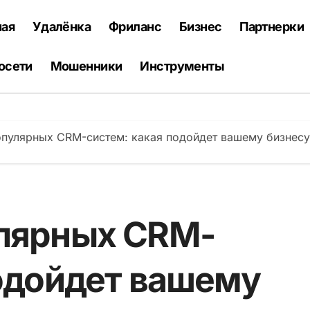
ная
Удалёнка
Фриланс
Бизнес
Партнерки
осети
Мошенники
Инструменты
опулярных CRM-систем: какая подойдет вашему бизнесу
лярных CRM-
подойдет вашему