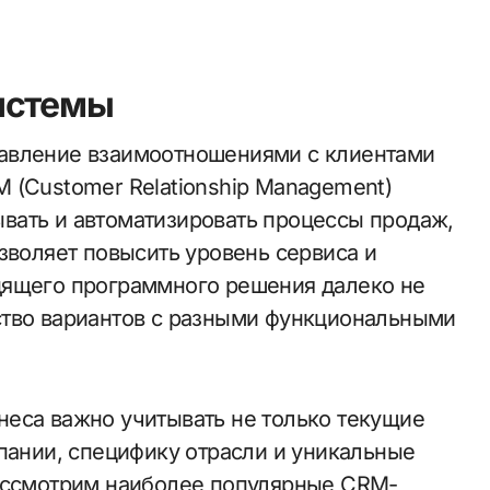
истемы
 (Customer Relationship Management)
вать и автоматизировать процессы продаж,
зволяет повысить уровень сервиса и
дящего программного решения далеко не
ство вариантов с разными функциональными
еса важно учитывать не только текущие
пании, специфику отрасли и уникальные
рассмотрим наиболее популярные CRM-