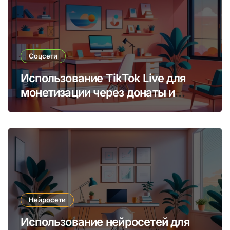
Соцсети
Использование TikTok Live для
монетизации через донаты и
платные подписки
Нейросети
Использование нейросетей для