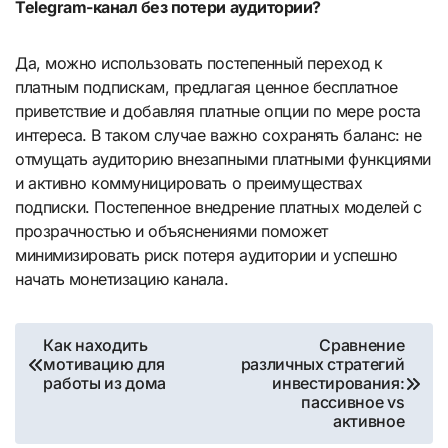
Telegram-канал без потери аудитории?
Да, можно использовать постепенный переход к
платным подпискам, предлагая ценное бесплатное
приветствие и добавляя платные опции по мере роста
интереса. В таком случае важно сохранять баланс: не
отмущать аудиторию внезапными платными функциями
и активно коммуницировать о преимуществах
подписки. Постепенное внедрение платных моделей с
прозрачностью и объяснениями поможет
минимизировать риск потеря аудитории и успешно
начать монетизацию канала.
Навигация
Как находить
Сравнение
мотивацию для
различных стратегий
по
работы из дома
инвестирования:
пассивное vs
записям
активное