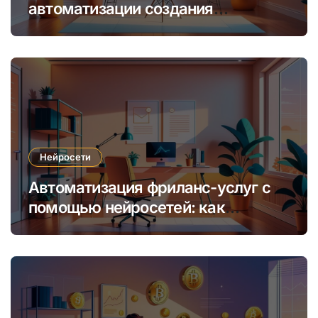
автоматизации создания
уникальных интернет-курсов и
обучения
Нейросети
Автоматизация фриланс-услуг с
помощью нейросетей: как
увеличить доход и сократить
время