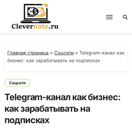
Перейти
к
содержанию
Главная страница
»
Соцсети
»
Telegram-канал как
бизнес: как зарабатывать на подписках
Соцсети
Telegram-канал как бизнес:
как зарабатывать на
подписках