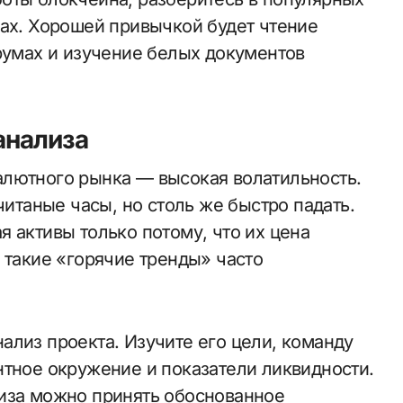
вах. Хорошей привычкой будет чтение
орумах и изучение белых документов
анализа
алютного рынка — высокая волатильность.
читаные часы, но столь же быстро падать.
 активы только потому, что их цена
 такие «горячие тренды» часто
ализ проекта. Изучите его цели, команду
нтное окружение и показатели ликвидности.
лиза можно принять обоснованное