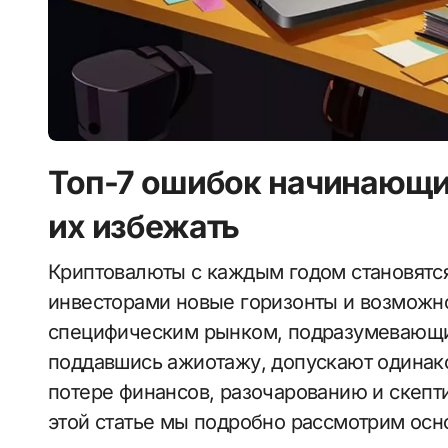
Топ-7 ошибок начинающих
их избежать
Криптовалюты с каждым годом становятся все популярнее. Они открывают перед
инвесторами новые горизонты и возможно
специфическим рынком, подразумевающи
поддавшись ажиотажу, допускают одинако
потере финансов, разочарованию и скепт
этой статье мы подробно рассмотрим ос