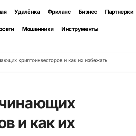
ная
Удалёнка
Фриланс
Бизнес
Партнерки
осети
Мошенники
Инструменты
нающих криптоинвесторов и как их избежать
ачинающих
в и как их