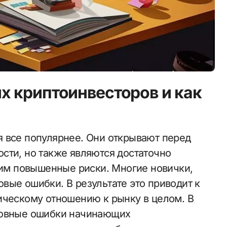
 криптоинвесторов и как
сти, но также являются достаточно
м повышенные риски. Многие новички,
вые ошибки. В результате это приводит к
ическому отношению к рынку в целом. В
новные ошибки начинающих