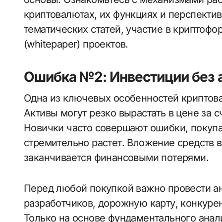
криптовалютах, их функциях и перспекти
тематических статей, участие в криптоф
(whitepaper) проектов.
Ошибка №2: Инвестиции без 
Одна из ключевых особенностей криптов
Активы могут резко вырастать в цене за с
Новички часто совершают ошибки, покупая
стремительно растет. Вложение средств в
заканчивается финансовыми потерями.
Перед любой покупкой важно провести ан
разработчиков, дорожную карту, конкуре
Только на основе фундаментального ана