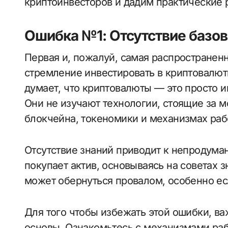
криптоинвесторов и дадим практические 
Ошибка №1: Отсутствие базо
Первая и, пожалуй, самая распространен
стремление инвестировать в криптовалют
думает, что криптовалюты — это просто 
Они не изучают технологии, стоящие за м
блокчейна, токеномики и механизмах раб
Отсутствие знаний приводит к непродум
покупает актив, основываясь на советах 
может обернуться провалом, особенно ес
Для того чтобы избежать этой ошибки, в
основы. Ознакомьтесь с механизмами раб