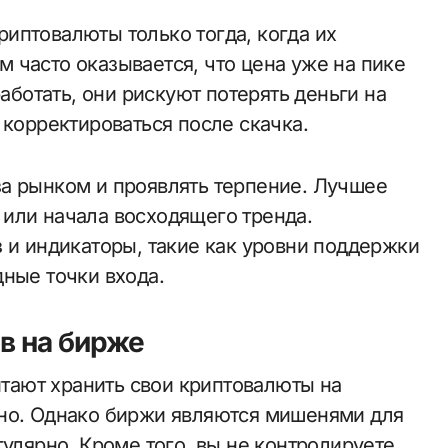
иптовалюты только тогда, когда их
 часто оказывается, что цена уже на пике
работать, они рискуют потерять деньги на
 корректироваться после скачка.
а рынком и проявлять терпение. Лучшее
или начала восходящего тренда.
 и индикаторы, такие как уровни поддержки
ные точки входа.
в на бирже
ают хранить свои криптовалюты на
бно. Однако биржи являются мишенями для
гулярно. Кроме того, вы не контролируете