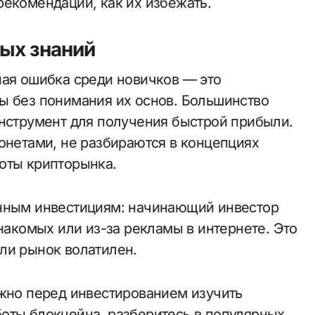
рекомендации, как их избежать.
вых знаний
ная ошибка среди новичков — это
ы без понимания их основ. Большинство
инструмент для получения быстрой прибыли.
онетами, не разбираются в концепциях
оты крипторынка.
анным инвестициям: начинающий инвестор
знакомых или из-за рекламы в интернете. Это
ли рынок волатилен.
ажно перед инвестированием изучить
оты блокчейна, разберитесь в популярных