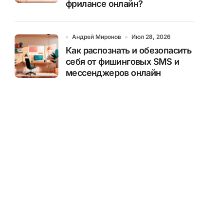
фрилансе онлайн?
Андрей Миронов
Июл 28, 2026
Как распознать и обезопасить
себя от фишинговых SMS и
мессенджеров онлайн