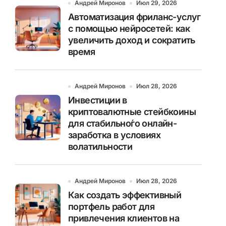
Андрей Миронов
Июл 29, 2026
Автоматизация фриланс-услуг
с помощью нейросетей: как
увеличить доход и сократить
время
Андрей Миронов
Июл 28, 2026
Инвестиции в
криптовалютные стейбкоины
для стабильно́го онлайн-
заработка в условиях
волатильности
Андрей Миронов
Июл 28, 2026
Как создать эффективный
портфель работ для
привлечения клиентов на