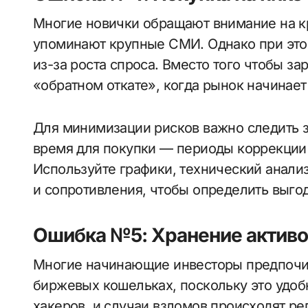
Многие новички обращают внимание на кр
упоминают крупные СМИ. Однако при этом
из-за роста спроса. Вместо того чтобы за
«обратном откате», когда рынок начинает
Для минимизации рисков важно следить з
время для покупки — периоды коррекции 
Используйте графики, технический анализ
и сопротивления, чтобы определить выгод
Ошибка №5: Хранение активо
Многие начинающие инвесторы предпочит
биржевых кошельках, поскольку это удо
хакеров, и случаи взломов происходят ре