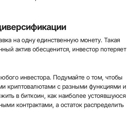
диверсификации
авка на одну единственную монету. Такая
нный актив обесценится, инвестор потеряет
юбого инвестора. Подумайте о том, чтобы
ми криптовалютами с разными функциями и
жить в биткоин, как наиболее устоявшуюся
ными контрактами, а остаток распределить