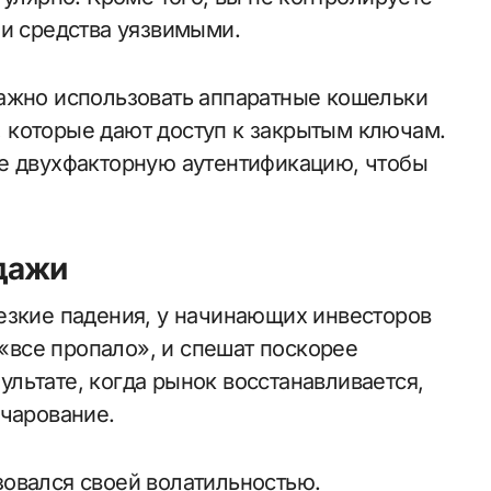
ши средства уязвимыми.
важно использовать аппаратные кошельки
 которые дают доступ к закрытым ключам.
те двухфакторную аутентификацию, чтобы
дажи
езкие падения, у начинающих инвесторов
 «все пропало», и спешат поскорее
зультате, когда рынок восстанавливается,
очарование.
овался своей волатильностью.