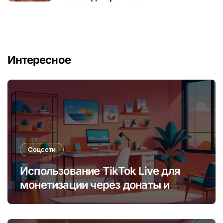
Интересное
Соцсети
Использование TikTok Live для
монетизации через донаты и
платные подписки