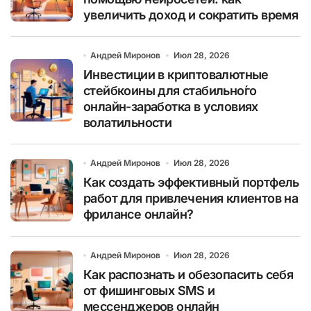
увеличить доход и сократить время
Андрей Миронов
Июл 28, 2026
Инвестиции в криптовалютные
стейбкоины для стабильно́го
онлайн-заработка в условиях
волатильности
Андрей Миронов
Июл 28, 2026
Как создать эффективный портфель
работ для привлечения клиентов на
фрилансе онлайн?
Андрей Миронов
Июл 28, 2026
Как распознать и обезопасить себя
от фишинговых SMS и
мессенджеров онлайн