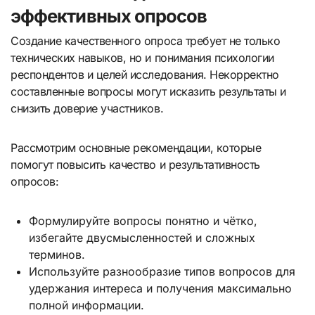
эффективных опросов
Создание качественного опроса требует не только
технических навыков, но и понимания психологии
респондентов и целей исследования. Некорректно
составленные вопросы могут исказить результаты и
снизить доверие участников.
Рассмотрим основные рекомендации, которые
помогут повысить качество и результативность
опросов:
Формулируйте вопросы понятно и чётко,
избегайте двусмысленностей и сложных
терминов.
Используйте разнообразие типов вопросов для
удержания интереса и получения максимально
полной информации.