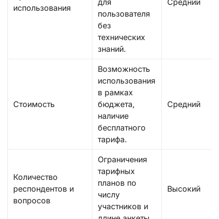
для
Средний
использования
пользователя
без
технических
знаний.
Возможность
использования
в рамках
Стоимость
бюджета,
Средний
наличие
бесплатного
тарифа.
Ограничения
тарифных
Количество
планов по
респондентов и
Высокий
числу
вопросов
участников и
длине анкеты.