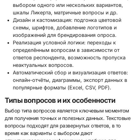
выбором одного или нескольких вариантов,
шкалы Ликерта, матричные вопросы и др.
Дизайн и кастомизация: подгонка цветовой
схемы, шрифтов, добавление логотипов и
изображений для брендирования опроса.
Реализация условной логики: переходы к
определённым вопросам в зависимости от
ответов респондента, возможность пропуска
неактуальных вопросов.
Автоматический сбор и визуализация ответов:
онлайн-отчёты, диаграммы, экспорт данных в
популярные форматы (Excel, CSV, PDF).
Типы вопросов и их особенности
Выбор типа вопросов является ключевым моментом
для получения точных и полезных данных. Текстовые
вопросы подходят для развернутых ответов, в то
время как варианты с выбором дают