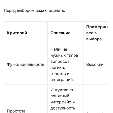
Перед выбором важно оценить:
Примерный
Критерий
Описание
вес в
выборе
Наличие
нужных типов
вопросов,
Функциональность
Высокий
логики,
отчётов и
интеграций.
Интуитивно
понятный
интерфейс и
доступность
Простота