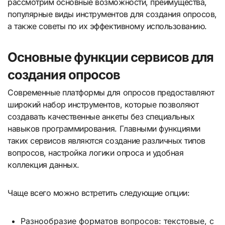
рассмотрим основные возможности, преимущества,
популярные виды инструментов для создания опросов,
а также советы по их эффективному использованию.
Основные функции сервисов для
создания опросов
Современные платформы для опросов предоставляют
широкий набор инструментов, которые позволяют
создавать качественные анкеты без специальных
навыков программирования. Главными функциями
таких сервисов являются создание различных типов
вопросов, настройка логики опроса и удобная
коллекция данных.
Чаще всего можно встретить следующие опции:
Разнообразие форматов вопросов: текстовые, с