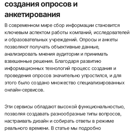
создания опросов и
анкетирования
В современном мире сбор информации становится
ключевым аспектом работы компаний, исследователей
и образовательных учреждений. Опросы и анкеты
позволяют получать объективные данные,
анализировать мнения аудитории и принимать
взвешенные решения. Благодаря развитию
информационных технологий процесс создания и
проведения опросов значительно упростился, и для
этого было создано множество специализированных
онлайн-сервисов.
Эти сервисы обладают высокой функциональностью,
позволяя создавать разнообразные типы вопросов,
настраивать дизайн и собирать ответы в режиме
реального времени. В статье мы подробно