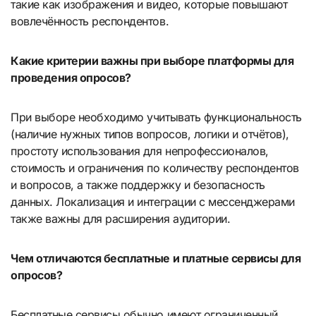
такие как изображения и видео, которые повышают
вовлечённость респондентов.
Какие критерии важны при выборе платформы для
проведения опросов?
При выборе необходимо учитывать функциональность
(наличие нужных типов вопросов, логики и отчётов),
простоту использования для непрофессионалов,
стоимость и ограничения по количеству респондентов
и вопросов, а также поддержку и безопасность
данных. Локализация и интеграции с мессенджерами
также важны для расширения аудитории.
Чем отличаются бесплатные и платные сервисы для
опросов?
Бесплатные сервисы обычно имеют ограниченный