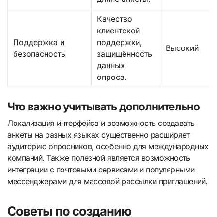
Качество
клиентской
Поддержка и
поддержки,
Высокий
безопасность
защищённость
данных
опроса.
Что важно учитывать дополнительно
Локализация интерфейса и возможность создавать
анкеты на разных языках существенно расширяет
аудиторию опросников, особенно для международных
компаний. Также полезной является возможность
интеграции с почтовыми сервисами и популярными
мессенджерами для массовой рассылки приглашений.
Советы по созданию