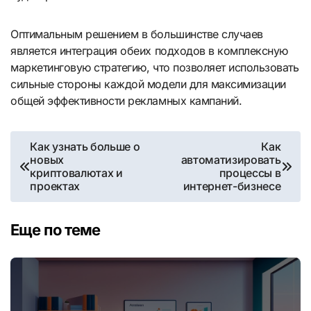
Оптимальным решением в большинстве случаев
является интеграция обеих подходов в комплексную
маркетинговую стратегию, что позволяет использовать
сильные стороны каждой модели для максимизации
общей эффективности рекламных кампаний.
Навигация
Как узнать больше о
Как
новых
автоматизировать
по
криптовалютах и
процессы в
проектах
интернет-бизнесе
записям
Еще по теме