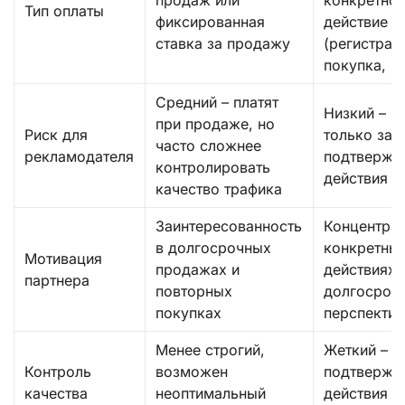
продаж или
конкретно
Тип оплаты
фиксированная
действие
ставка за продажу
(регистрац
покупка, и 
Средний – платят
Низкий – п
при продаже, но
Риск для
только за
часто сложнее
рекламодателя
подтвержд
контролировать
действия
качество трафика
Заинтересованность
Концентрац
в долгосрочных
конкретны
Мотивация
продажах и
действиях 
партнера
повторных
долгосроч
покупках
перспекти
Менее строгий,
Жеткий – т
Контроль
возможен
подтвержд
качества
неоптимальный
действия