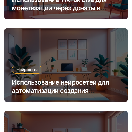
монетизации через донаты и
платные подписки
Нейросети
Использование нейросетей для
автоматизации создания
уникальных интернет-курсов и
обучения