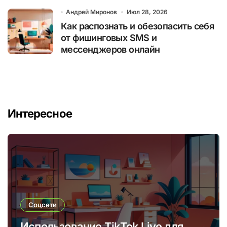
Андрей Миронов
Июл 28, 2026
Как распознать и обезопасить себя
от фишинговых SMS и
мессенджеров онлайн
Интересное
Соцсети
Использование TikTok Live для