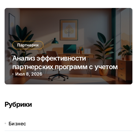
Партнерки
Анализ эффективности
партнерских программ с учетом
сезонных и трендовых факторов
Июл 8, 2026
Рубрики
Бизнес