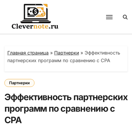
Перейти
к
содержанию
Главная страница
»
Партнерки
»
Эффективность
партнерских программ по сравнению с CPA
Партнерки
Эффективность партнерских
программ по сравнению с
CPA