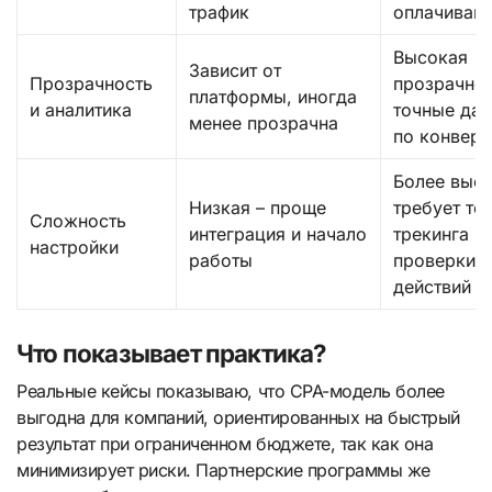
трафик
оплачиваю
Высокая
Зависит от
Прозрачность
прозрачнос
платформы, иногда
и аналитика
точные да
менее прозрачна
по конвер
Более высо
Низкая – проще
требует то
Сложность
интеграция и начало
трекинга и
настройки
работы
проверки
действий
Что показывает практика?
Реальные кейсы показываю, что CPA-модель более
выгодна для компаний, ориентированных на быстрый
результат при ограниченном бюджете, так как она
минимизирует риски. Партнерские программы же