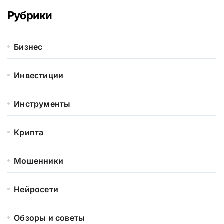
Рубрики
Бизнес
Инвестиции
Инструменты
Крипта
Мошенники
Нейросети
Обзоры и советы