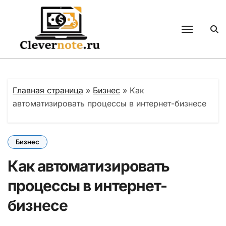
Перейти
к
содержанию
Главная страница
»
Бизнес
»
Как
автоматизировать процессы в интернет-бизнесе
Бизнес
Как автоматизировать
процессы в интернет-
бизнесе