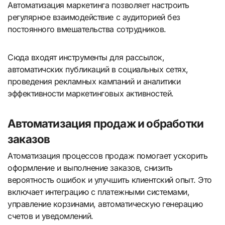
Автоматизация маркетинга позволяет настроить
регулярное взаимодействие с аудиторией без
постоянного вмешательства сотрудников.
Сюда входят инструменты для рассылок,
автоматичских публикаций в социальных сетях,
проведения рекламных кампаний и аналитики
эффективности маркетинговых активностей.
Автоматизация продаж и обработки
заказов
Атоматизация процессов продаж помогает ускорить
оформление и выполнение заказов, снизить
вероятность ошибок и улучшить клиентский опыт. Это
включает интеграцию с платежными системами,
управление корзинами, автоматическую генерацию
счетов и уведомлений.