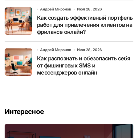
Андрей Миронов
Июл 28, 2026
Как создать эффективный портфель
работ для привлечения клиентов на
фрилансе онлайн?
Андрей Миронов
Июл 28, 2026
Как распознать и обезопасить себя
от фишинговых SMS и
мессенджеров онлайн
Интересное