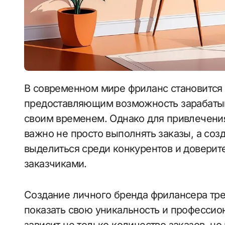
В современном мире фриланс становится все более популярным видом деятельности,
предоставляющим возможность зарабатыва
своим временем. Однако для привлечени
важно не просто выполнять заказы, а соз
выделиться среди конкурентов и доверит
заказчиками.
Создание личного бренда фрилансера тре
показать свою уникальность и профессио