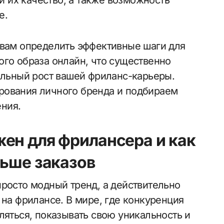
 и их качество, а также возможность
е.
 вам определить эффективные шаги для
ого образа онлайн, что существенно
бильный рост вашей фриланс-карьеры.
рования личного бренда и подбираем
ния.
ен для фрилансера и как
льше заказов
просто модный тренд, а действительно
 на фрилансе. В мире, где конкуренция
ляться, показывать свою уникальность и