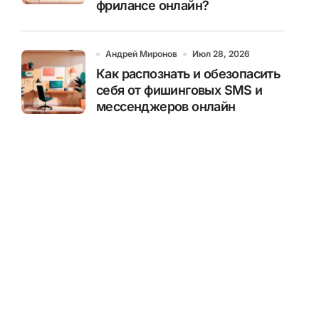
фрилансе онлайн?
Андрей Миронов
Июл 28, 2026
Как распознать и обезопасить
себя от фишинговых SMS и
мессенджеров онлайн