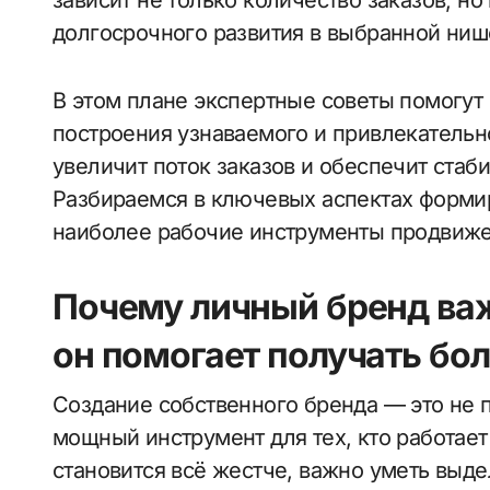
зависит не только количество заказов, но
долгосрочного развития в выбранной ниш
В этом плане экспертные советы помогут
построения узнаваемого и привлекательн
увеличит поток заказов и обеспечит ста
Разбираемся в ключевых аспектах форми
наиболее рабочие инструменты продвиже
Почему личный бренд важ
он помогает получать бо
Создание собственного бренда — это не 
мощный инструмент для тех, кто работает
становится всё жестче, важно уметь выде