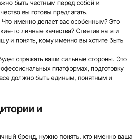
важно быть честным перед собой и
ачество вы готовы предлагать.
 Что именно делает вас особенным? Это
акие-то личные качества? Ответив на эти
шу и понять, кому именно вы хотите быть
удет отражать ваши сильные стороны. Это
рофессиональных платформах, подготовку
 все должно быть единым, понятным и
итории и
ичный бренд, нужно понять, кто именно ваша