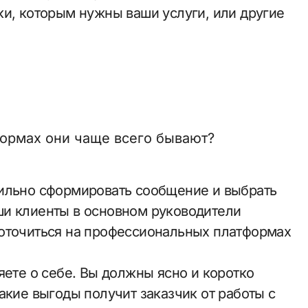
ки, которым нужны ваши услуги, или другие
формах они чаще всего бывают?
вильно сформировать сообщение и выбрать
ши клиенты в основном руководители
доточиться на профессиональных платформах
яете о себе. Вы должны ясно и коротко
акие выгоды получит заказчик от работы с