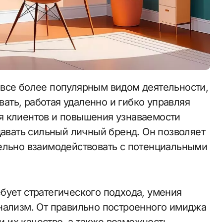
ть, работая удаленно и гибко управляя
я клиентов и повышения узнаваемости
давать сильный личный бренд. Он позволяет
ельно взаимодействовать с потенциальными
бует стратегического подхода, умения
нализм. От правильно построенного имиджа