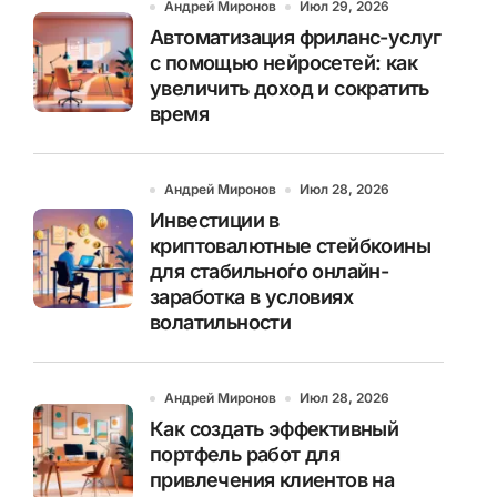
Андрей Миронов
Июл 29, 2026
Автоматизация фриланс-услуг
с помощью нейросетей: как
увеличить доход и сократить
время
Андрей Миронов
Июл 28, 2026
Инвестиции в
криптовалютные стейбкоины
для стабильно́го онлайн-
заработка в условиях
волатильности
Андрей Миронов
Июл 28, 2026
Как создать эффективный
портфель работ для
привлечения клиентов на