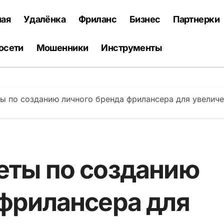
ная
Удалёнка
Фриланс
Бизнес
Партнерки
осети
Мошенники
Инструменты
ы по созданию личного бренда фрилансера для увеличе
еты по созданию
 фрилансера для