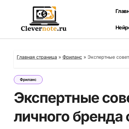
Перейти
к
Глав
содержанию
Нейр
Главная страница
»
Фриланс
»
Экспертные совет
Фриланс
Экспертные сов
личного бренда