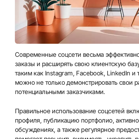
Современные соцсети весьма эффективно помогают фрилансерам находить новые
заказы и расширять свою клиентскую баз
таким как Instagram, Facebook, LinkedIn
можно не только демонстрировать свои р
потенциальными заказчиками.
Правильное использование соцсетей вкл
профиля, публикацию портфолио, активное
обсуждениях, а также регулярное предос