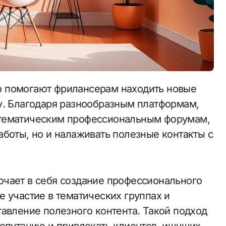
у. Благодаря разнообразным платформам,
 и тематическим профессиональным форумам,
аботы, но и налаживать полезные контакты с
ючает в себя создание профессионального
 участие в тематических группах и
тавление полезного контента. Такой подход