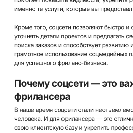
помогает повысить видимость, укрепить 
именно те услуги, которые вы предоставл
Кроме того, соцсети позволяют быстро и 
уточнять детали проектов и предлагать св
поиска заказов и способствует развитию 
грамотное использование соцмедийных 
для успешного фриланс-бизнеса.
Почему соцсети — это ва
фрилансера
В наше время соцсети стали неотъемлем
человека. И для фрилансера — это отлич
свою клиентскую базу и укрепить профес