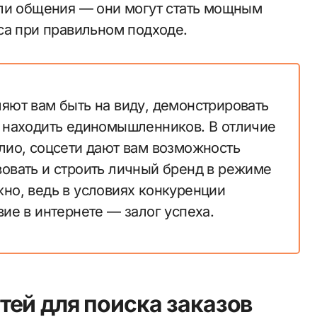
или общения — они могут стать мощным
са при правильном подходе.
ляют вам быть на виду, демонстрировать
и находить единомышленников. В отличие
олио, соцсети дают вам возможность
вовать и строить личный бренд в режиме
жно, ведь в условиях конкуренции
вие в интернете — залог успеха.
ей для поиска заказов