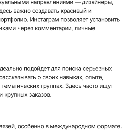
визуальными направлениями — дизайнеры,
десь важно создавать красивый и
портфолио. Инстаграм позволяет установить
чиками через комментарии, личные
идеально подойдет для поиска серьезных
рассказывать о своих навыках, опыте,
 тематических группах. Здесь часто ищут
и крупных заказов.
вязей, особенно в международном формате.