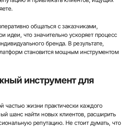
репутацию и привлекать клиентов, ищущих
яете.
оперативно общаться с заказчиками,
ои идеи, что значительно ускоряет процесс
индивидуального бренда. В результате,
платформ становится мощным инструментом
жный инструмент для
ой частью жизни практически каждого
ный шанс найти новых клиентов, расширить
сиональную репутацию. Не стоит думать, что