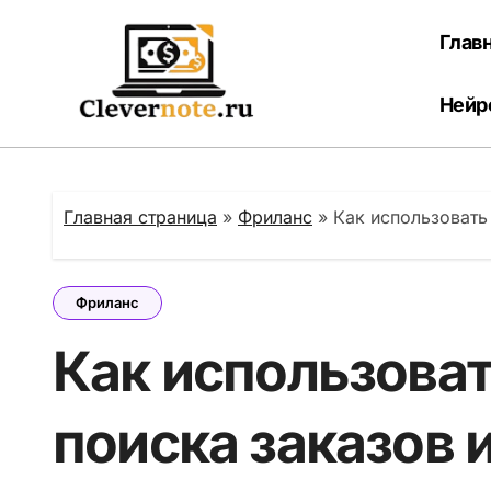
Перейти
к
Глав
содержанию
Нейр
Главная страница
»
Фриланс
»
Как использовать
Фриланс
Как использоват
поиска заказов 