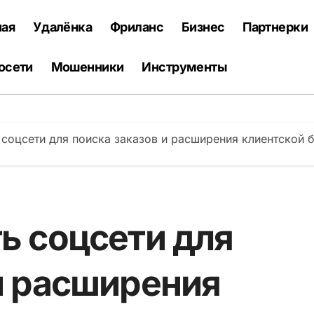
ная
Удалёнка
Фриланс
Бизнес
Партнерки
осети
Мошенники
Инструменты
 соцсети для поиска заказов и расширения клиентской 
ь соцсети для
и расширения