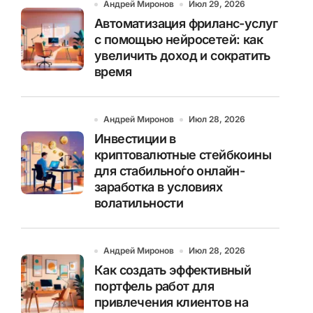
Андрей Миронов
Июл 29, 2026
Автоматизация фриланс-услуг
с помощью нейросетей: как
увеличить доход и сократить
время
Андрей Миронов
Июл 28, 2026
Инвестиции в
криптовалютные стейбкоины
для стабильно́го онлайн-
заработка в условиях
волатильности
Андрей Миронов
Июл 28, 2026
Как создать эффективный
портфель работ для
привлечения клиентов на