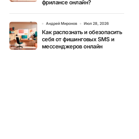
фрилансе онлайн?
Андрей Миронов
Июл 28, 2026
Как распознать и обезопасить
себя от фишинговых SMS и
мессенджеров онлайн