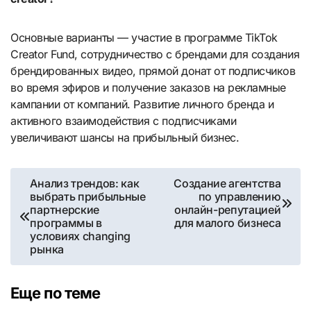
Основные варианты — участие в программе TikTok
Creator Fund, сотрудничество с брендами для создания
брендированных видео, прямой донат от подписчиков
во время эфиров и получение заказов на рекламные
кампании от компаний. Развитие личного бренда и
активного взаимодействия с подписчиками
увеличивают шансы на прибыльный бизнес.
Навигация
Анализ трендов: как
Создание агентства
выбрать прибыльные
по управлению
по
партнерские
онлайн-репутацией
программы в
для малого бизнеса
записям
условиях changing
рынка
Еще по теме