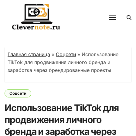
Перейти
к
содержанию
Главная страница
»
Соцсети
»
Использование
TikTok для продвижения личного бренда и
заработка через брендированные проекты
Соцсети
Использование TikTok для
продвижения личного
бренда и заработка через