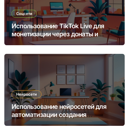
Соцсети
Использование TikTok Live для
монетизации через донаты и
платные подписки
Нейросети
Использование нейросетей для
автоматизации создания
уникальных интернет-курсов и