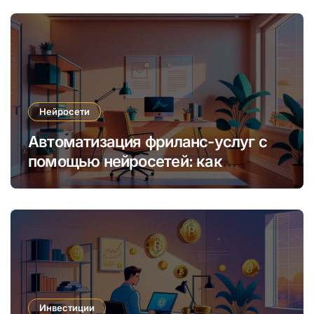
обучения
Нейросети
Автоматизация фриланс-услуг с
помощью нейросетей: как
увеличить доход и сократить
время
Инвестиции