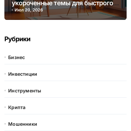
укороченные темы для быстрого
заработка и обучения аудитории
Июл 20, 2026
Рубрики
Бизнес
Инвестиции
Инструменты
Крипта
Мошенники