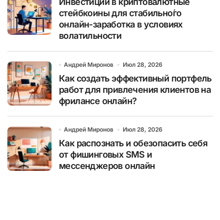
Инвестиции в криптовалютные
стейбкоины для стабильно́го
онлайн-заработка в условиях
волатильности
Андрей Миронов
Июл 28, 2026
Как создать эффективный портфель
работ для привлечения клиентов на
фрилансе онлайн?
Андрей Миронов
Июл 28, 2026
Как распознать и обезопасить себя
от фишинговых SMS и
мессенджеров онлайн