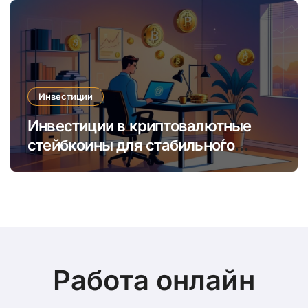
Инвестиции
Инвестиции в криптовалютные
стейбкоины для стабильно́го
онлайн-заработка в условиях
волатильности
Работа онлайн