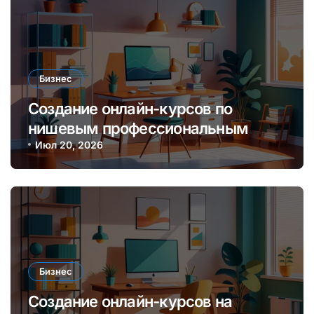
Бизнес
Создание онлайн-курсов по
нишевым профессиональным
навыкам для монетизации
Июл 20, 2026
экспертизы
Бизнес
Создание онлайн-курсов на