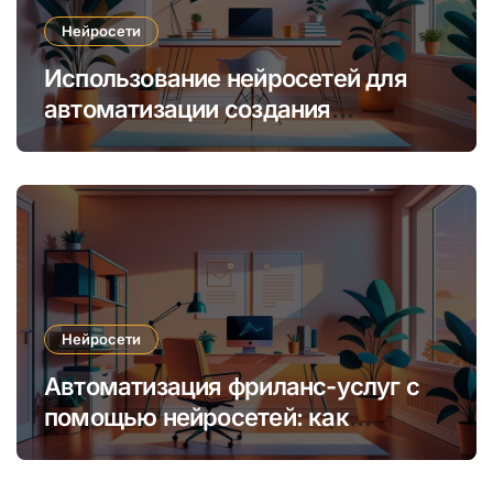
Нейросети
Использование нейросетей для
автоматизации создания
уникальных интернет-курсов и
обучения
Нейросети
Автоматизация фриланс-услуг с
помощью нейросетей: как
увеличить доход и сократить
время