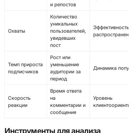
и репостов
Количество
уникальных
Эффективность
Охваты
пользователей,
распространени
увидевших
пост
Рост или
Темп прироста
уменьшение
Динамика попул
подписчиков
аудитории за
период
Время ответа
Скорость
на
Уровень
реакции
комментарии и
клиентоориенти
сообщения
Инструменты для анализа