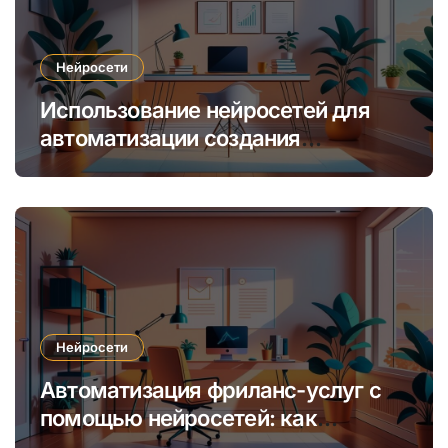
Нейросети
Использование нейросетей для
автоматизации создания
уникальных интернет-курсов и
обучения
Нейросети
Автоматизация фриланс-услуг с
помощью нейросетей: как
увеличить доход и сократить