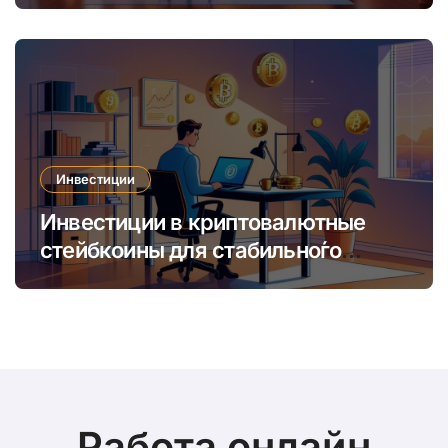
время
Инвестиции
Инвестиции в криптовалютные
стейбкоины для стабильно́го
онлайн-заработка в условиях
волатильности
Работа онлайн