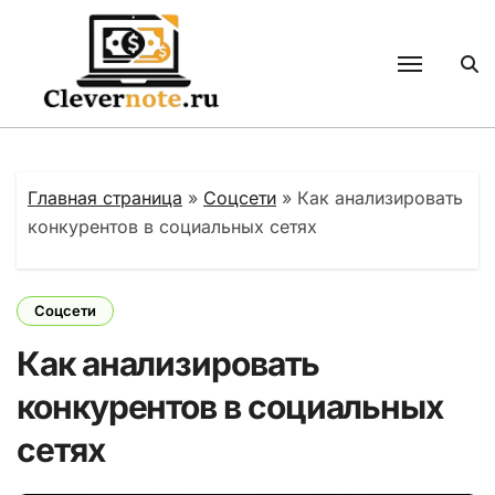
Перейти
к
содержанию
Главная страница
»
Соцсети
»
Как анализировать
конкурентов в социальных сетях
Соцсети
Как анализировать
конкурентов в социальных
сетях