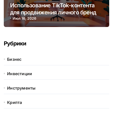
Использование TikTok-контента
для продвижения личного бренда
и монетизации через творчество
Июл 16, 2026
Рубрики
Бизнес
Инвестиции
Инструменты
Крипта