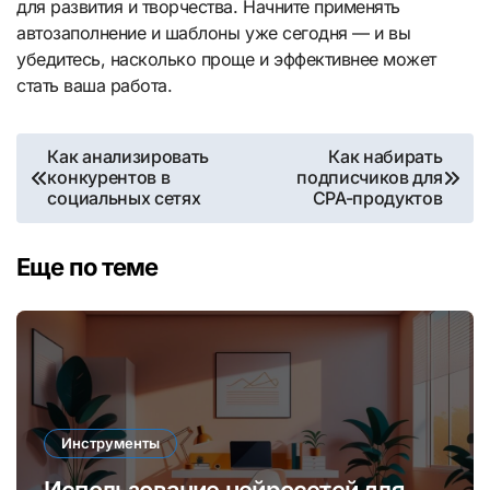
для развития и творчества. Начните применять
автозаполнение и шаблоны уже сегодня — и вы
убедитесь, насколько проще и эффективнее может
стать ваша работа.
Навигация
Как анализировать
Как набирать
конкурентов в
подписчиков для
по
социальных сетях
CPA-продуктов
записям
Еще по теме
Инструменты