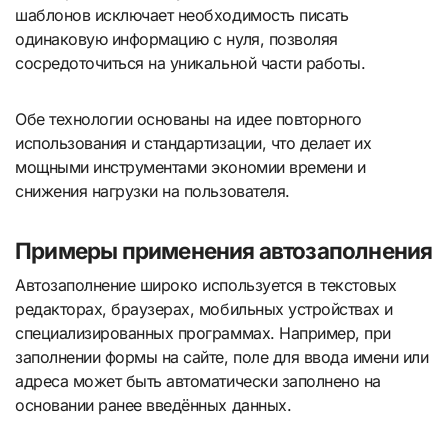
шаблонов исключает необходимость писать
одинаковую информацию с нуля, позволяя
сосредоточиться на уникальной части работы.
Обе технологии основаны на идее повторного
использования и стандартизации, что делает их
мощными инструментами экономии времени и
снижения нагрузки на пользователя.
Примеры применения автозаполнения
Автозаполнение широко используется в текстовых
редакторах, браузерах, мобильных устройствах и
специализированных программах. Например, при
заполнении формы на сайте, поле для ввода имени или
адреса может быть автоматически заполнено на
основании ранее введённых данных.