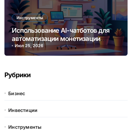
Инструменты
Использование AI-чатботов для
автоматизации монетизации
контента и услуг онлайн
Июл 25, 2026
Рубрики
Бизнес
Инвестиции
Инструменты