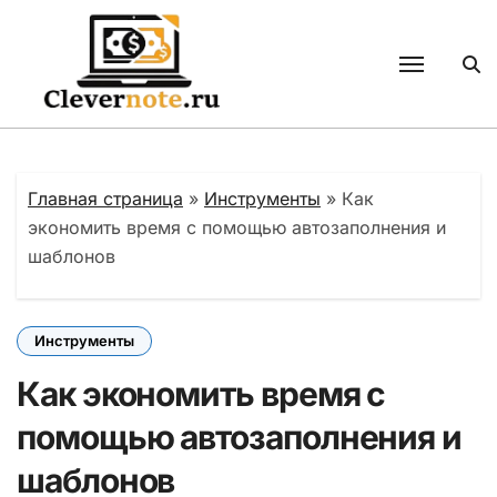
Перейти
к
содержанию
Главная страница
»
Инструменты
»
Как
экономить время с помощью автозаполнения и
шаблонов
Инструменты
Как экономить время с
помощью автозаполнения и
шаблонов