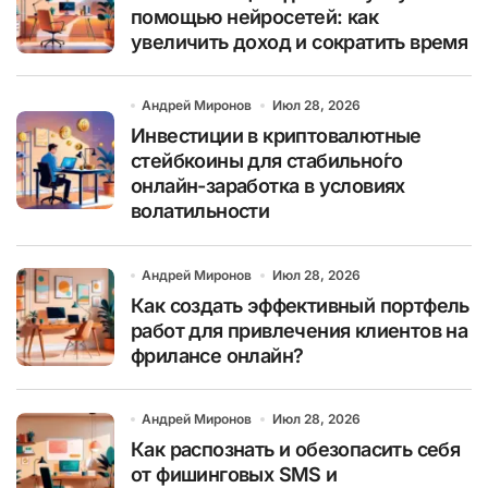
помощью нейросетей: как
увеличить доход и сократить время
Андрей Миронов
Июл 28, 2026
Инвестиции в криптовалютные
стейбкоины для стабильно́го
онлайн-заработка в условиях
волатильности
Андрей Миронов
Июл 28, 2026
Как создать эффективный портфель
работ для привлечения клиентов на
фрилансе онлайн?
Андрей Миронов
Июл 28, 2026
Как распознать и обезопасить себя
от фишинговых SMS и