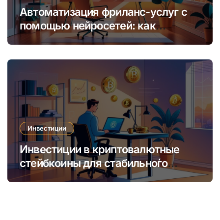
Автоматизация фриланс-услуг с
помощью нейросетей: как
увеличить доход и сократить
время
Инвестиции
Инвестиции в криптовалютные
стейбкоины для стабильно́го
онлайн-заработка в условиях
волатильности