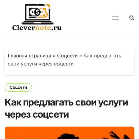
Перейти
к
содержанию
Главная страница
»
Соцсети
»
Как предлагать
свои услуги через соцсети
Соцсети
Как предлагать свои услуги
через соцсети