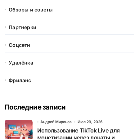
Обзоры и советы
Партнерки
Соцсети
Удалёнка
Фриланс
Последние записи
Андрей Миронов
Июл 29, 2026
Использование TikTok Live для
монетизации через донаты и