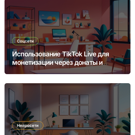
Соцсети
Использование TikTok Live для
монетизации через донаты и
платные подписки
Нейросети