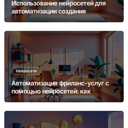
Использование нейросетей для
автоматизации создания
уникальных интернет-курсов и
обучения
Нейросети
Автоматизация фриланс-услуг с
помощью нейросетей: как
увеличить доход и сократить
время