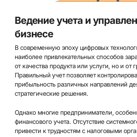
Ведение учета и управле
бизнесе
В современную эпоху цифровых технологий интернет-бизнес становится одним из
наиболее привлекательных способов зараб
от качества продукта или услуги, но и от
Правильный учет позволяет контролирова
прибыльность различных направлений де
стратегические решения.
Однако многие предприниматели, особен
финансового учета. Отсутствие системно
привести к трудностям с налоговыми орг