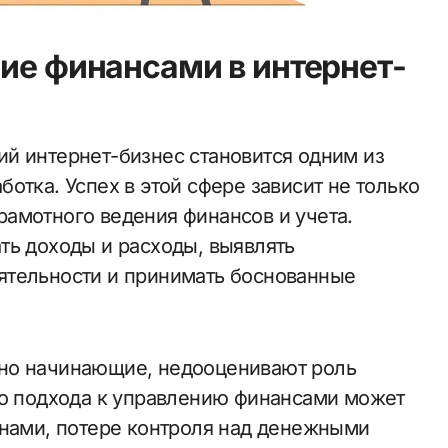
ние финансами в интернет-
отка. Успех в этой сфере зависит не только
 грамотного ведения финансов и учета.
ть доходы и расходы, выявлять
ятельности и принимать боснованные
но начинающие, недооценивают роль
го подхода к управлению финансами может
анами, потере контроля над денежными