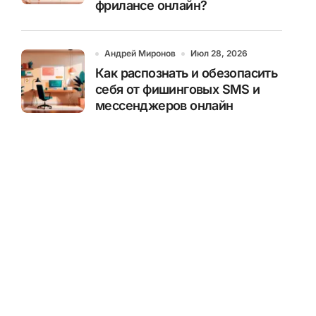
фрилансе онлайн?
Андрей Миронов
Июл 28, 2026
Как распознать и обезопасить
себя от фишинговых SMS и
мессенджеров онлайн