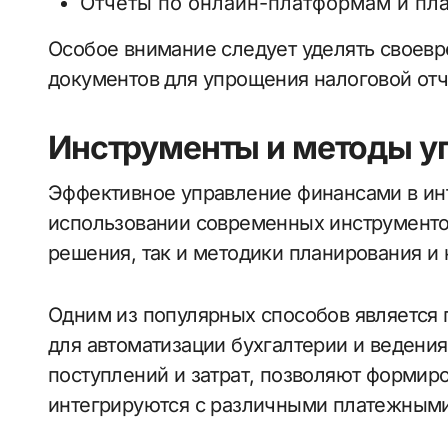
Отчеты по онлайн-платформам и пл
Особое внимание следует уделять свое
документов для упрощения налоговой отч
Инструменты и методы у
Эффективное управление финансами в инт
использовании современных инструменто
решения, так и методики планирования и 
Одним из популярных способов является
для автоматизации бухгалтерии и ведения
поступлений и затрат, позволяют формир
интегрируются с различными платежным