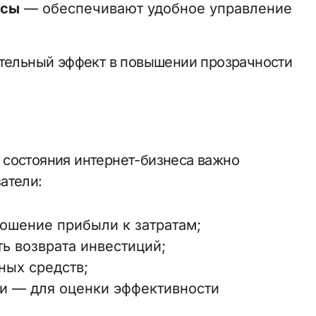
исы
— обеспечивают удобное управление
ительный эффект в повышении прозрачности
 состояния интернет-бизнеса важно
атели:
ошение прибыли к затратам;
ь возврата инвестиций;
ых средств;
и — для оценки эффективности