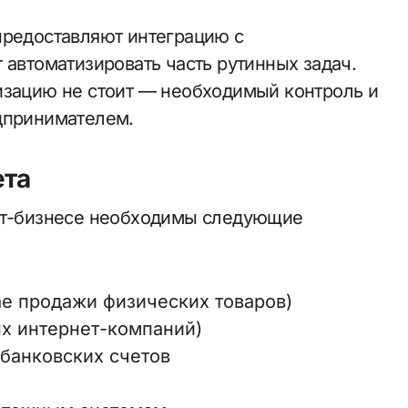
предоставляют интеграцию с
 автоматизировать часть рутинных задач.
изацию не стоит — необходимый контроль и
дпринимателем.
ета
нет-бизнесе необходимы следующие
ае продажи физических товаров)
ых интернет-компаний)
банковских счетов