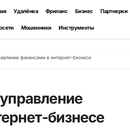
ная
Удалёнка
Фриланс
Бизнес
Партнерки
осети
Мошенники
Инструменты
равление финансами в интернет-бизнесе
 управление
тернет-бизнесе