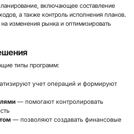
 планирование, включающее составление
ходов, а также контроль исполнения планов.
 на изменения рынка и оптимизировать
ешения
ющие типы программ:
атизируют учет операций и формируют
улями
— помогают контролировать
сть
том
— позволяют создавать финансовые
е