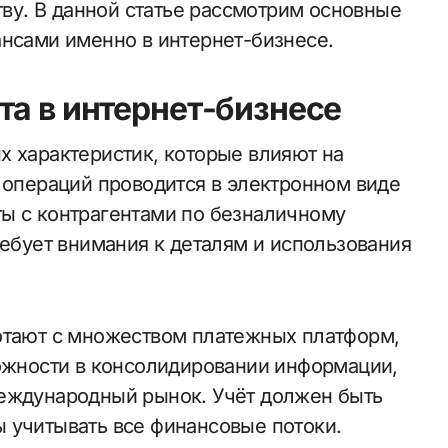
ству. В данной статье рассмотрим основные
ансами именно в интернет-бизнесе.
та в интернет-бизнесе
х характеристик, которые влияют на
ь операций проводится в электронном виде
ы с контрагентами по безналичному
ребует внимания к деталям и использования
отают с множеством платежных платформ,
ложности в консолидировании информации,
международный рынок. Учёт должен быть
 учитывать все финансовые потоки.