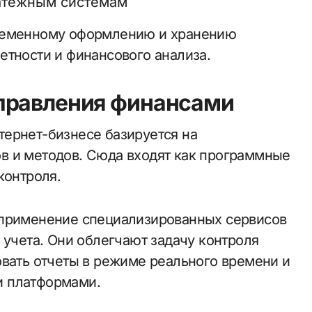
атежным системам
временному оформлению и хранению
етности и финансового анализа.
правления финансами
ернет-бизнесе базируется на
в и методов. Сюда входят как программные
контроля.
 применение специализированных сервисов
 учета. Они облегчают задачу контроля
овать отчеты в режиме реального времени и
и платформами.