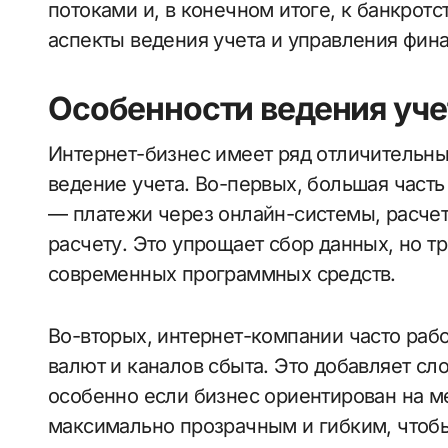
потоками и, в конечном итоге, к банкрот
аспекты ведения учета и управления фин
Особенности ведения уче
Интернет-бизнес имеет ряд отличительны
ведение учета. Во-первых, большая част
— платежи через онлайн-системы, расчет
расчету. Это упрощает сбор данных, но т
современных программных средств.
Во-вторых, интернет-компании часто раб
валют и каналов сбыта. Это добавляет с
особенно если бизнес ориентирован на 
максимально прозрачным и гибким, чтобы