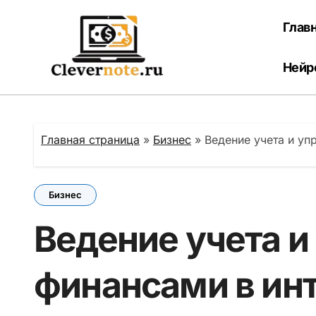
Перейти
к
Глав
содержанию
Нейр
Главная страница
»
Бизнес
»
Ведение учета и уп
Бизнес
Ведение учета и
финансами в ин