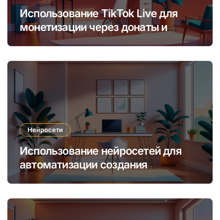
Использование TikTok Live для
монетизации через донаты и
платные подписки
Нейросети
Использование нейросетей для
автоматизации создания
уникальных интернет-курсов и
обучения