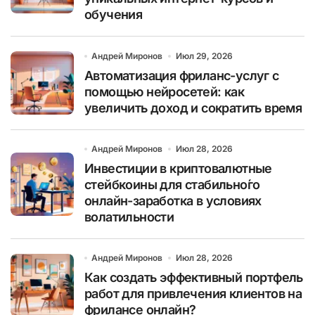
обучения
Андрей Миронов
Июл 29, 2026
Автоматизация фриланс-услуг с
помощью нейросетей: как
увеличить доход и сократить время
Андрей Миронов
Июл 28, 2026
Инвестиции в криптовалютные
стейбкоины для стабильно́го
онлайн-заработка в условиях
волатильности
Андрей Миронов
Июл 28, 2026
Как создать эффективный портфель
работ для привлечения клиентов на
фрилансе онлайн?