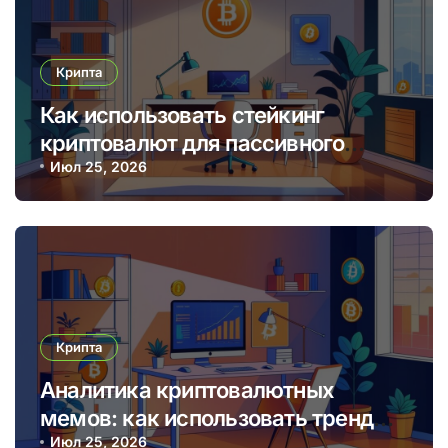
Крипта
Как использовать стейкинг
криптовалют для пассивного
дохода в 2025 году
Июл 25, 2026
Крипта
Аналитика криптовалютных
мемов: как использовать тренды
для прибыльных торговых
Июл 25, 2026