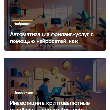
Нейросети
Автоматизация фриланс-услуг с
помощью нейросетей: как
увеличить доход и сократить
время
Инвестиции
Инвестиции в криптовалютные
стейбкоины для стабильно́го