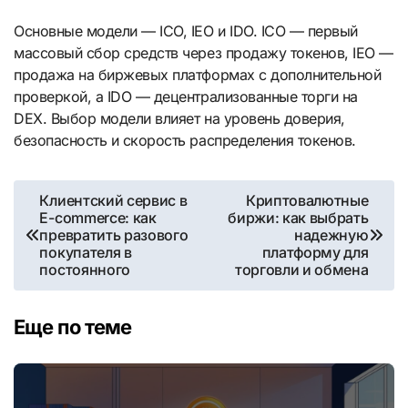
Основные модели — ICO, IEO и IDO. ICO — первый
массовый сбор средств через продажу токенов, IEO —
продажа на биржевых платформах с дополнительной
проверкой, а IDO — децентрализованные торги на
DEX. Выбор модели влияет на уровень доверия,
безопасность и скорость распределения токенов.
Навигация
Клиентский сервис в
Криптовалютные
E-commerce: как
биржи: как выбрать
по
превратить разового
надежную
покупателя в
платформу для
записям
постоянного
торговли и обмена
Еще по теме