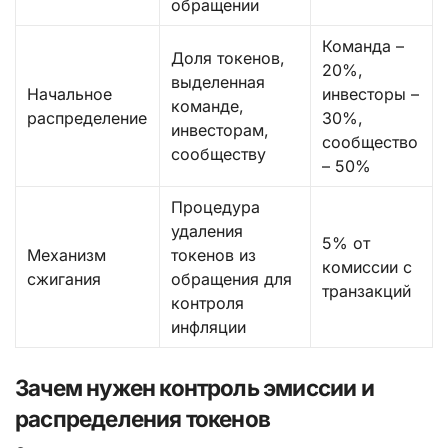
обращении
Команда –
Доля токенов,
20%,
выделенная
Начальное
инвесторы –
команде,
распределение
30%,
инвесторам,
сообщество
сообществу
– 50%
Процедура
удаления
5% от
Механизм
токенов из
комиссии с
сжигания
обращения для
транзакций
контроля
инфляции
Зачем нужен контроль эмиссии и
распределения токенов