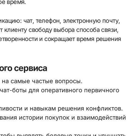
ое время.
ацию: чат, телефон, электронную почту,
т клиенту свободу выбора способа связи,
етворенности и сокращает время решения
ого сервиса
 на самые частые вопросы.
 чат-боты для оперативного первичного
ливости и навыкам решения конфликтов.
вания истории покупок и взаимодействий
чтобы выявлять болевые точки и улучшать