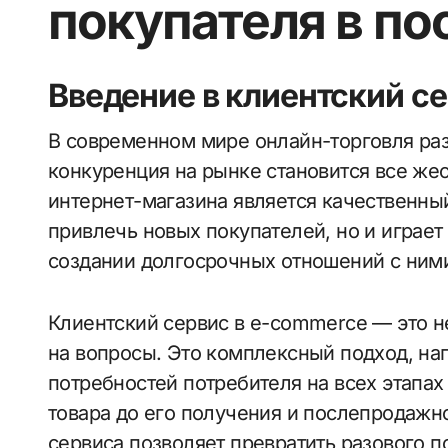
покупателя в по
Введение в клиентский с
В современном мире онлайн-торговля развивается стремительными темпами, и
конкуренция на рынке становится все же
интернет-магазина является качественный
привлечь новых покупателей, но и играе
создании долгосрочных отношений с ним
Клиентский сервис в e-commerce — это н
на вопросы. Это комплексный подход, на
потребностей потребителя на всех этапах
товара до его получения и послепродажн
сервиса позволяет превратить разового по