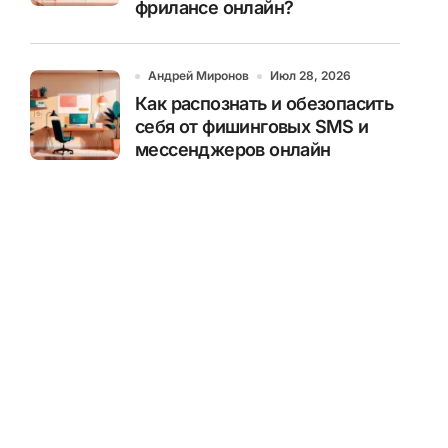
фрилансе онлайн?
Андрей Миронов
Июл 28, 2026
Как распознать и обезопасить
себя от фишинговых SMS и
мессенджеров онлайн