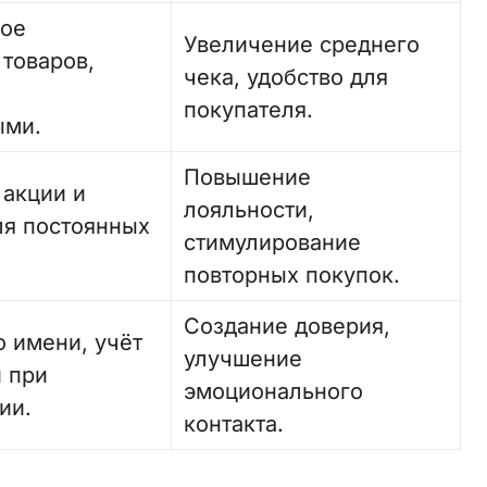
кое
Увеличение среднего
товаров,
чека, удобство для
покупателя.
ыми.
Повышение
акции и
лояльности,
я постоянных
стимулирование
повторных покупок.
Создание доверия,
 имени, учёт
улучшение
 при
эмоционального
ии.
контакта.