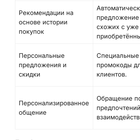
Автоматичес
Рекомендации на
предложение 
основе истории
схожих с уже
покупок
приобретённ
Персональные
Специальные 
предложения и
промокоды дл
скидки
клиентов.
Обращение по
Персонализированное
предпочтений
общение
взаимодейств