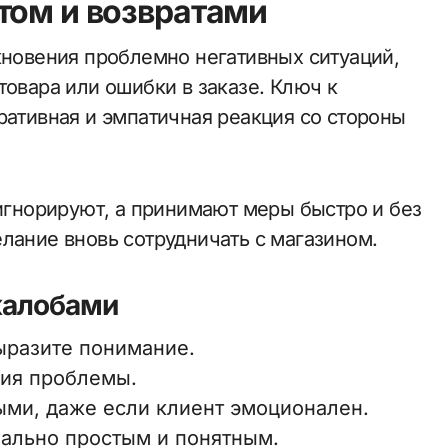
том и возвратами
кновения проблемно негативных ситуаций,
товара или ошибки в заказе. Ключ к
ративная и эмпатичная реакция со стороны
 игнорируют, а принимают меры быстро и без
лание вновь сотрудничать с магазином.
жалобами
ыразите понимание.
ия проблемы.
ыми, даже если клиент эмоционален.
мально простым и понятным.