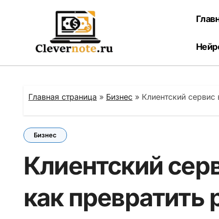
Перейти
к
Глав
содержанию
Нейр
Главная страница
»
Бизнес
»
Клиентский сервис 
Бизнес
Клиентский серв
как превратить 