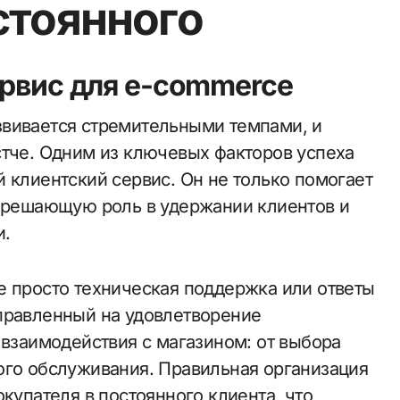
стоянного
ервис для e-commerce
стче. Одним из ключевых факторов успеха
 клиентский сервис. Он не только помогает
т решающую роль в удержании клиентов и
и.
е просто техническая поддержка или ответы
правленный на удовлетворение
 взаимодействия с магазином: от выбора
ого обслуживания. Правильная организация
купателя в постоянного клиента, что