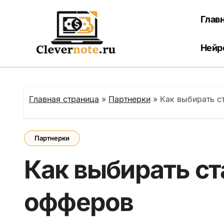
Перейти
к
Глав
содержанию
Нейр
Главная страница
»
Партнерки
»
Как выбирать с
Партнерки
Как выбирать ст
офферов