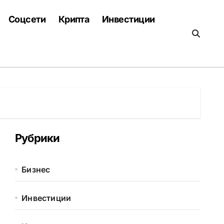
Соцсети
Крипта
Инвестиции
Рубрики
Бизнес
Инвестиции