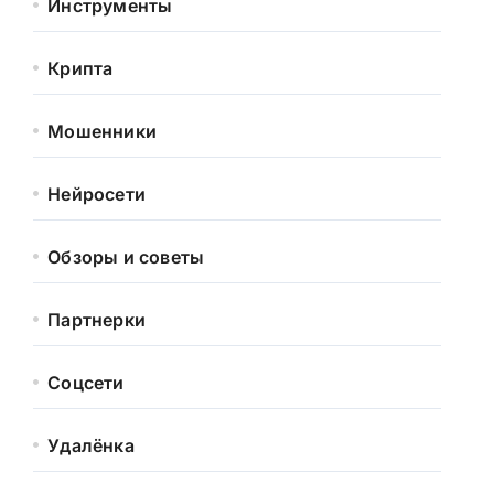
Инструменты
Крипта
Мошенники
Нейросети
Обзоры и советы
Партнерки
Соцсети
Удалёнка