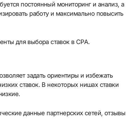
ебуется постоянный мониторинг и анализ, а
изировать работу и максимально повысить
нты для выбора ставок в CPA.
озволяет задать ориентиры и избежать
зких ставок. В некоторых нишах ставки
низкие.
ические данные партнерских сетей, отзывы