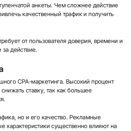
тупенчатой анкеты. Чем сложнее действие
ривлечь качественный трафик и получить
требует от пользователя доверия, времени и
 за действие.
а
шного CPA-маркетинга. Высокий процент
снижать ставку, так как большее
я.
фика, но и его качество. Рекламные
ые характеристики существенно влияют на