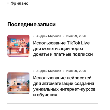
Фриланс
Последние записи
Андрей Миронов
Июл 29, 2026
Использование TikTok Live
для монетизации через
донаты и платные подписки
Андрей Миронов
Июл 29, 2026
Использование нейросетей
для автоматизации создания
уникальных интернет-курсов
и обучения