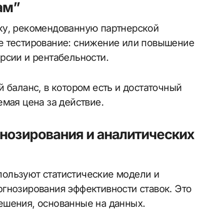
ам”
ку, рекомендованную партнерской
е тестирование: снижение или повышение
рсии и рентабельности.
 баланс, в котором есть и достаточный
мая цена за действие.
нозирования и аналитических
ользуют статистические модели и
гнозирования эффективности ставок. Это
ешения, основанные на данных.