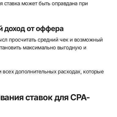
я ставка может быть оправдана при
й доход от оффера
ысл просчитать средний чек и возможный
становить максимально выгодную и
и всех дополнительных расходах, которые
вания ставок для CPA-