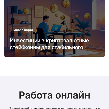
Инвестиции
Инвестиции в криптовалютные
стейбкоины для стабильно́го
онлайн-заработка в условиях
волатильности
Работа онлайн
Заработай в интернет самые новые методики и