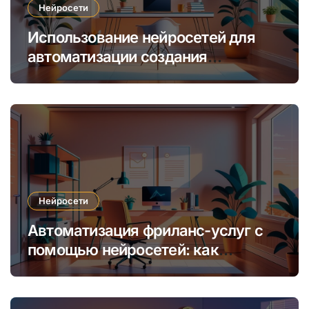
Нейросети
Использование нейросетей для
автоматизации создания
уникальных интернет-курсов и
обучения
Нейросети
Автоматизация фриланс-услуг с
помощью нейросетей: как
увеличить доход и сократить
время