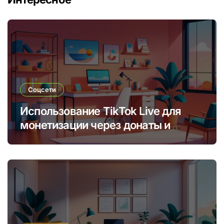
Соцсети
Использование TikTok Live для
монетизации через донаты и
платные подписки