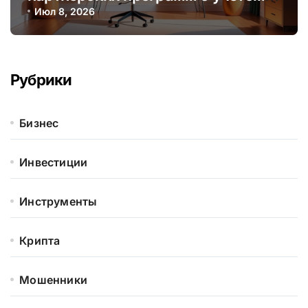
сезонных и трендовых факторов
Июл 8, 2026
Рубрики
Бизнес
Инвестиции
Инструменты
Крипта
Мошенники